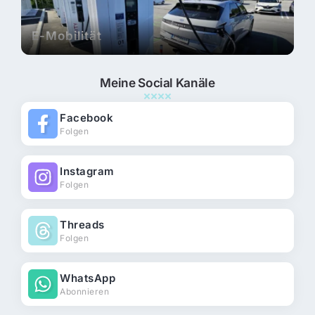
E-Mobilität
Meine Social Kanäle
Facebook
Folgen
Instagram
Folgen
Threads
Folgen
WhatsApp
Abonnieren