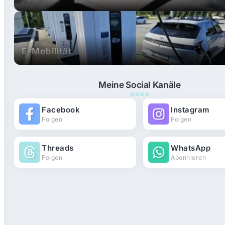
E-Mobilität
Meine Social Kanäle
Facebook
Instagram
Folgen
Folgen
Threads
WhatsApp
Folgen
Abonnieren