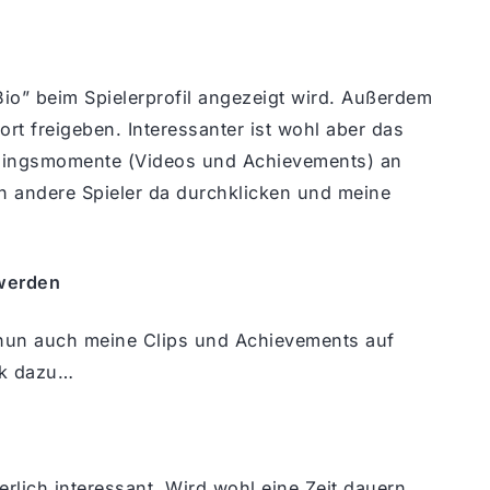
io” beim Spielerprofil angezeigt wird. Außerdem
ort freigeben. Interessanter ist wohl aber das
blingsmomente (Videos und Achievements) an
n andere Spieler da durchklicken und meine
 werden
h nun auch meine Clips und Achievements auf
ook dazu…
rlich interessant. Wird wohl eine Zeit dauern