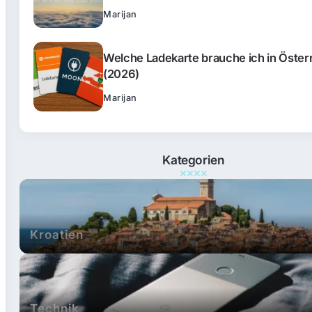
Marijan
Welche Ladekarte brauche ich in Öster
(2026)
Marijan
Kategorien
Kroatien
Technik