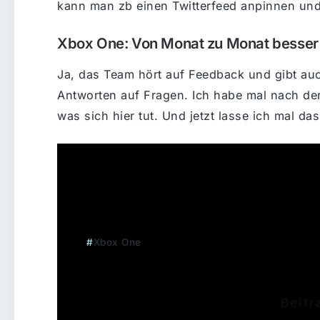
kann man zb einen Twitterfeed anpinnen und
Xbox One: Von Monat zu Monat besser
Ja, das Team hört auf Feedback und gibt au
Antworten auf Fragen. Ich habe mal nach de
was sich hier tut. Und jetzt lasse ich mal da
Tags:
Xbox One
Beitr