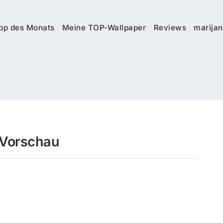
pp des Monats
Meine TOP-Wallpaper
Reviews
marijan
 Vorschau