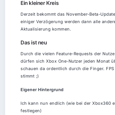
Ein kleiner Kreis
Derzeit bekommt das November-Beta-Update e
einiger Verzögerung werden dann alle ander
Aktualisierung kommen.
Das ist neu
Durch die vielen Feature-Requests der Nutzer
dürfen sich Xbox One-Nutzer jeden Monat üb
schauen da ordentlich durch die Finger. FPS 
stimmt ;)
Eigener Hintergrund
Ich kann nun endlich (wie bei der Xbox360 e
festlegen)