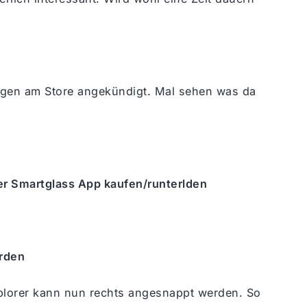
gen am Store angekündigt. Mal sehen was da
er Smartglass App kaufen/runterlden
erden
Explorer kann nun rechts angesnappt werden. So