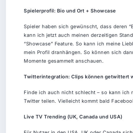
Spielerprofil: Bio und Ort + Showcase
Spieler haben sich gewünscht, dass deren “B
kann ich jetzt auch meinen derzeitigen Stand
“Showcase” Feature. So kann ich meine Lie
mein Profil dranhängen. So können sich dan
Momente gesammelt anschauen.
Twitterintegration: Clips können getwittert
Finde ich auch nicht schlecht – so kann ic
Twitter teilen. Vielleicht kommt bald Faceb
Live TV Trending (UK, Canada und USA)
Für Nutzer in den USA, UK oder Canada siche