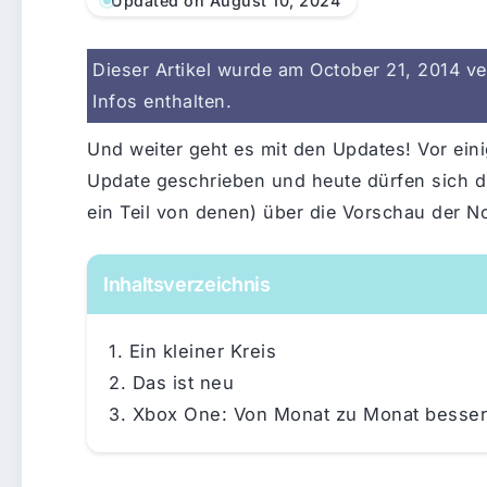
Updated on August 10, 2024
Dieser Artikel wurde am October 21, 2014 ver
Infos enthalten.
Und weiter geht es mit den Updates! Vor ein
Update geschrieben und heute dürfen sich d
ein Teil von denen) über die Vorschau der N
Inhaltsverzeichnis
Ein kleiner Kreis
Das ist neu
Xbox One: Von Monat zu Monat besser