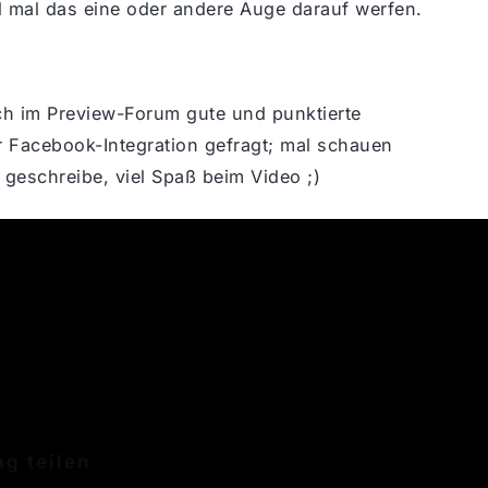
 mal das eine oder andere Auge darauf werfen.
ch im Preview-Forum gute und punktierte
r Facebook-Integration gefragt; mal schauen
s geschreibe, viel Spaß beim Video ;)
ag teilen