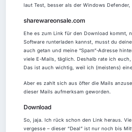
laut Test, besser als der Windows Defender,
sharewareonsale.com
Ehe es zum Link für den Download kommt, n
Software runterladen kannst, musst du deine
auch getan und meine “Spam”-Adresse hinter
viele E-Mails, täglich. Deshalb rate ich euc
Das ist auch wichtig, weil ich (meistens) ei
Aber es zahlt sich aus öfter die Mails anzus
dieser Mails aufmerksam geworden.
Download
So, jaja. Ich rück schon den Link heraus. Vi
vergesse – dieser “Deal” ist nur noch bis Mit