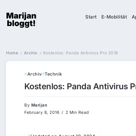
Start
E-Mobilität
A
Home
Archiv
Kostenlos: Panda Antivirus Pro 2016
/
/
Archiv
Technik
Kostenlos: Panda Antivirus P
By
Marijan
February 8, 2016
2 Min Read