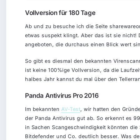
Vollversion für 180 Tage
Ab und zu besuche ich die Seite sharewareon
etwas suspekt klingt. Aber das ist sie nicht!
angeboten, die durchaus einen Blick wert si
So gibt es diesmal den bekannten Virenscann
ist keine 100%ige Vollversion, da die Laufzei
halbes Jahr kannst du mal über den Tellerra
Panda Antivirus Pro 2016
Im bekannten
AV-Test
, wir hatten den Gründ
der Panda Antivirus gut ab. So erkennt es 
in Sachen Scangeschwindigkeit könnten die 
Bitdefender und Co. deutlich besser. Was den