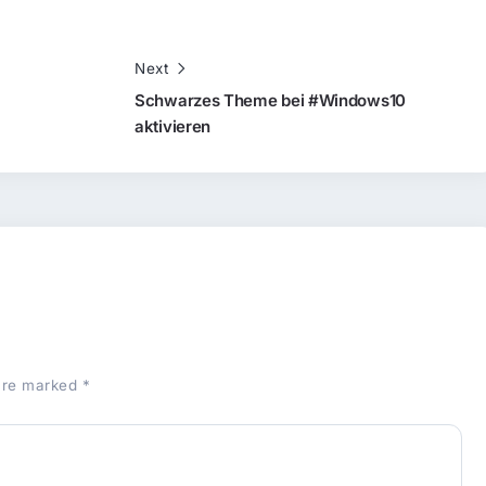
Next
Schwarzes Theme bei #Windows10
aktivieren
 are marked
*