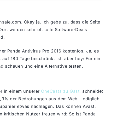
sale.com. Okay ja, ich gebe zu, dass die Seite
 Dort werden sehr oft tolle Software-Deals
nd.
er Panda Antivirus Pro 2016 kostenlos. Ja, es
t auf 180 Tage beschränkt ist, aber hey: Für ein
nd schauen und eine Alternative testen.
er in einem unserer
OneCasts zu Gast
, schneidet
99,9% der Bedrohungen aus dem Web. Lediglich
Spanier etwas nachlegen. Das können Avast,
 kritischen Nutzer freuen wird: So ist Panda,