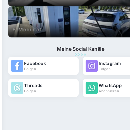
E-Mobilität
Meine Social Kanäle
Facebook
Instagram
Folgen
Folgen
Threads
WhatsApp
Folgen
Abonnieren