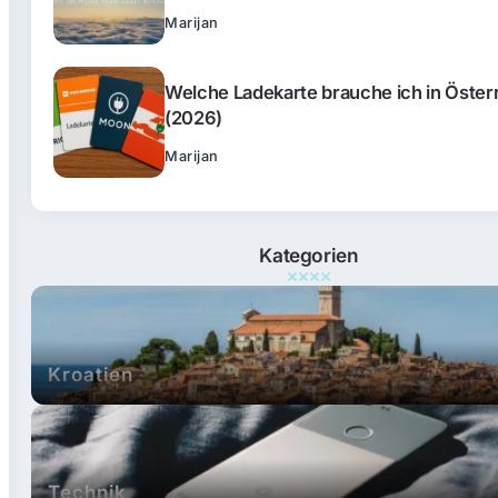
Marijan
Welche Ladekarte brauche ich in Öster
(2026)
Marijan
Kategorien
Kroatien
Technik