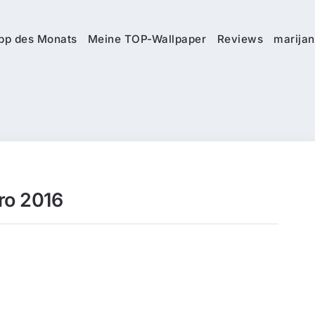
pp des Monats
Meine TOP-Wallpaper
Reviews
marijan
ro 2016