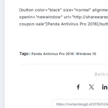
[button color=”black” size=”normal” alignme
openin=”newwindow” url=”http://sharewareo
coupon-sale”]Panda Antivirus Pro 2016[/but
Tags:
Panda Antivirus Pro 2016
Windows 10
Beitr