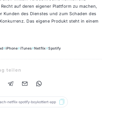
s Recht auf deren eigener Plattform zu machen,
der Kunden des Dienstes und zum Schaden des
 Konkurrenz. Das eigene Produkt steht in einem
ad
iPhone
iTunes
Netflix
Spotify
ag teilen