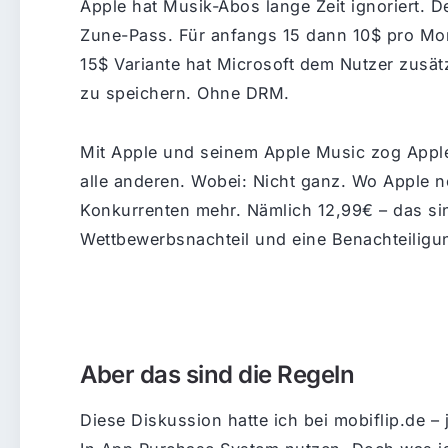
Apple hat Musik-Abos lange Zeit ignoriert. De
Zune-Pass. Für anfangs 15 dann 10$ pro Mona
15$ Variante hat Microsoft dem Nutzer zusät
zu speichern. Ohne DRM.
Mit Apple und seinem Apple Music zog Apple
alle anderen. Wobei: Nicht ganz. Wo Apple n
Konkurrenten mehr. Nämlich 12,99€ – das si
Wettbewerbsnachteil und eine Benachteiligun
Aber das sind die Regeln
Diese Diskussion hatte ich bei mobiflip.de – 