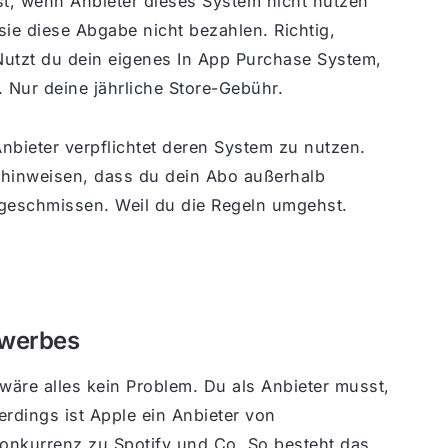
t, wenn Anbieter dieses System nicht nutzen
sie diese Abgabe nicht bezahlen. Richtig,
Nutzt du dein eigenes In App Purchase System,
 Nur deine jährliche Store-Gebühr.
Anbieter verpflichtet deren System zu nutzen.
f hinweisen, dass du dein Abo außerhalb
 geschmissen. Weil du die Regeln umgehst.
ewerbes
äre alles kein Problem. Du als Anbieter musst,
erdings ist Apple ein Anbieter von
Konkurrenz zu Spotify und Co. So besteht das