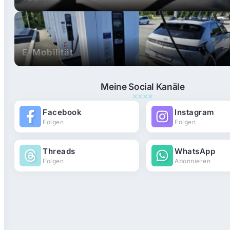
E-Mobilität
Meine Social Kanäle
Facebook
Instagram
Folgen
Folgen
Threads
WhatsApp
Folgen
Abonnieren