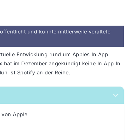
ffentlicht und könnte mittlerweile veraltete
 aktuelle Entwicklung rund um Apples In App
 hat im Dezember angekündigt keine In App In
n ist Spotify an der Reihe.
m von Apple