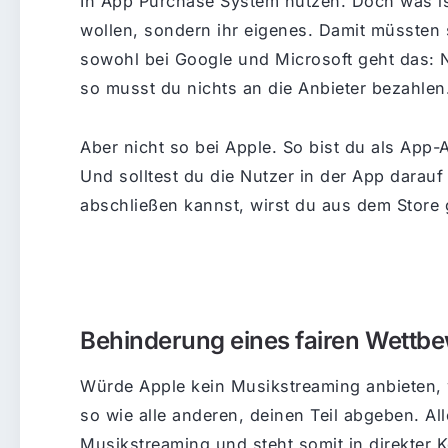
In App Purchase System nutzen. Doch was is
wollen, sondern ihr eigenes. Damit müssten 
sowohl bei Google und Microsoft geht das: 
so musst du nichts an die Anbieter bezahlen.
Aber nicht so bei Apple. So bist du als App-
Und solltest du die Nutzer in der App darau
abschließen kannst, wirst du aus dem Store
Behinderung eines fairen Wettb
Würde Apple kein Musikstreaming anbieten, w
so wie alle anderen, deinen Teil abgeben. All
Musikstreaming und steht somit in direkter 