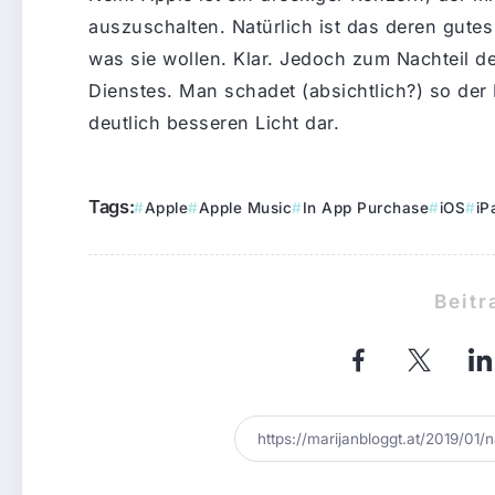
auszuschalten. Natürlich ist das deren gute
was sie wollen. Klar. Jedoch zum Nachteil 
Dienstes. Man schadet (absichtlich?) so der
deutlich besseren Licht dar.
Tags:
Apple
Apple Music
In App Purchase
iOS
iP
Beitr