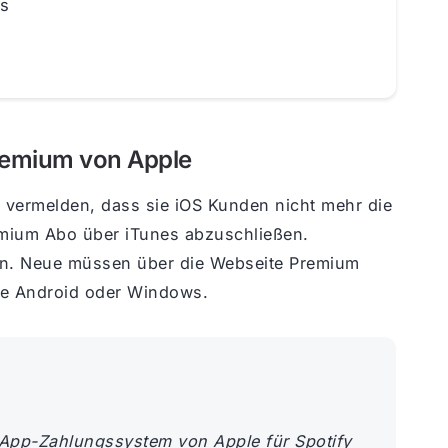
s
Premium von Apple
vermelden, dass sie iOS Kunden nicht mehr die
remium Abo über iTunes abzuschließen.
un. Neue müssen über die Webseite Premium
wie Android oder Windows.
-App-Zahlungssystem von Apple für Spotify