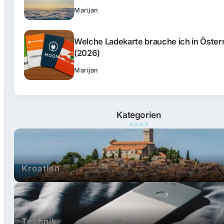
Marijan
Welche Ladekarte brauche ich in Öster
(2026)
Marijan
Kategorien
Kroatien
Technik