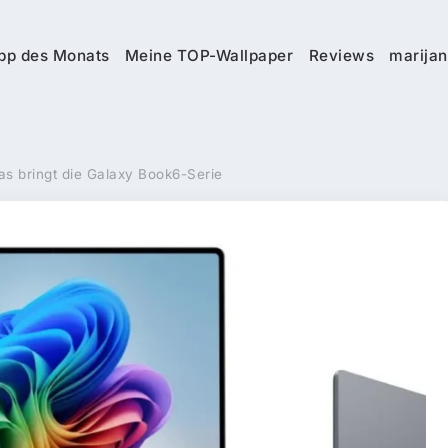
pp des Monats
Meine TOP-Wallpaper
Reviews
marijan
as bringt die Galaxy Book6-Serie