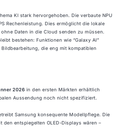
 Thema KI stark hervorgehoben. Die verbaute NPU
OPS Rechenleistung. Dies ermöglicht die lokale
 ohne Daten in die Cloud senden zu müssen.
eibt bestehen: Funktionen wie “Galaxy AI”
 Bildbearbeitung, die eng mit kompatiblen
änner 2026
in den ersten Märkten erhältlich
obalen Aussendung noch nicht spezifiziert.
etreibt Samsung konsequente Modellpflege. Die
it den entspiegelten OLED-Displays wären –