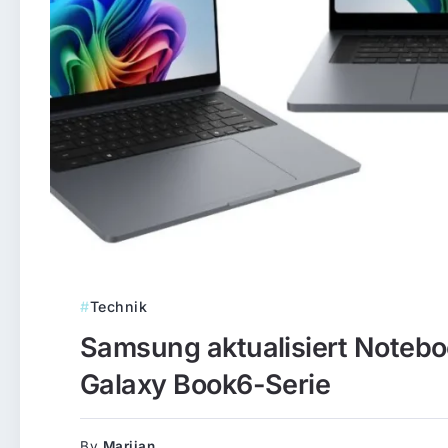
Technik
Samsung aktualisiert Noteboo
Galaxy Book6-Serie
By
Marijan