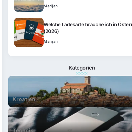
Marijan
Welche Ladekarte brauche ich in Öster
(2026)
Marijan
Kategorien
Kroatien
Technik