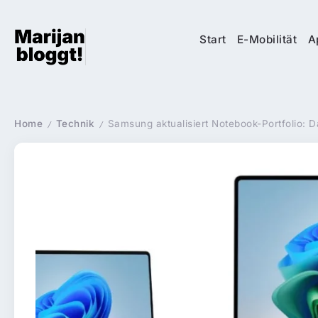
Start
E-Mobilität
A
Home
Technik
Samsung aktualisiert Notebook-Portfolio: D
/
/