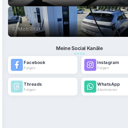
E-Mobilität
Meine Social Kanäle
Facebook
Instagram
Folgen
Folgen
Threads
WhatsApp
Folgen
Abonnieren