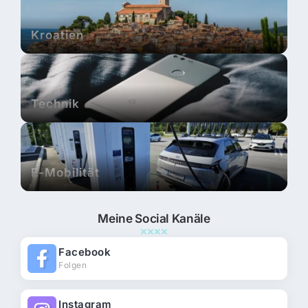
Kroatien
Technik
E-Mobilität
Meine Social Kanäle
Facebook
Folgen
Instagram