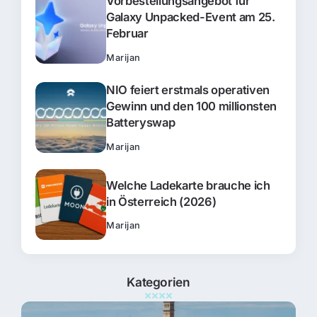
Vorbestellungsangebot für
Galaxy Unpacked-Event am 25.
Februar
Marijan
NIO feiert erstmals operativen
Gewinn und den 100 millionsten
Batteryswap
Marijan
Welche Ladekarte brauche ich
in Österreich (2026)
Marijan
Kategorien