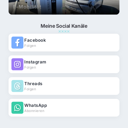
E-Mobilität
Meine Social Kanäle
Facebook
Folgen
Instagram
Folgen
Threads
Folgen
WhatsApp
Abonnieren