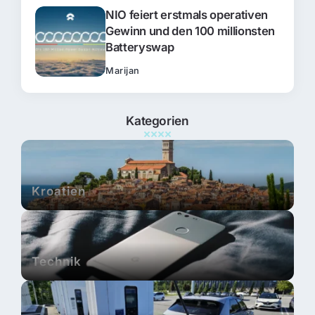
NIO feiert erstmals operativen
Gewinn und den 100 millionsten
Batteryswap
Marijan
Kategorien
Kroatien
Technik