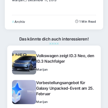
Marijan
December 11, 2013
Archiv
1 Min Read
Das könnte dich auch interessieren!
Volkswagen zeigt ID.3 Neo, den
ID.3 Nachfolger
Marijan
Vorbestellungsangebot für
Galaxy Unpacked-Event am 25.
Februar
Marijan