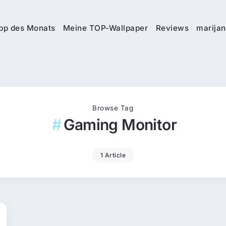
pp des Monats
Meine TOP-Wallpaper
Reviews
marijan
Browse Tag
Gaming Monitor
1 Article