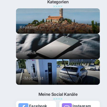
Kategorien
Kroatien
Technik
E-Mobilität
Meine Social Kanäle
Facebook
Instagram