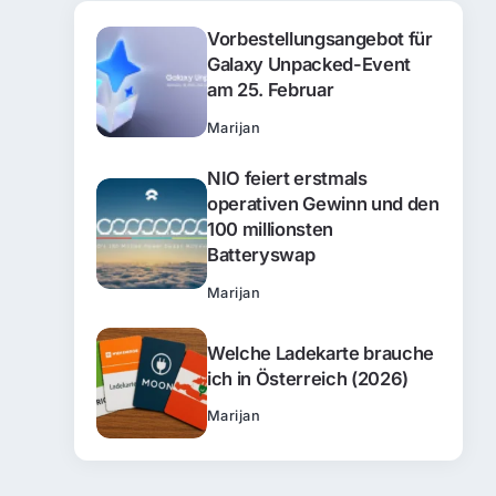
Vorbestellungsangebot für
Galaxy Unpacked-Event
am 25. Februar
Marijan
NIO feiert erstmals
operativen Gewinn und den
100 millionsten
Batteryswap
Marijan
Welche Ladekarte brauche
ich in Österreich (2026)
Marijan