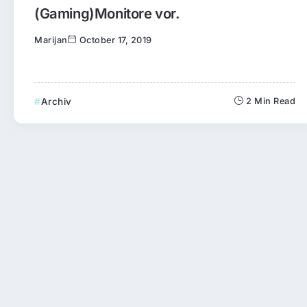
(Gaming)Monitore vor.
Marijan
October 17, 2019
Archiv
2 Min Read