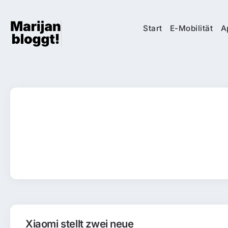
Start
E-Mobilität
A
Xiaomi stellt zwei neue