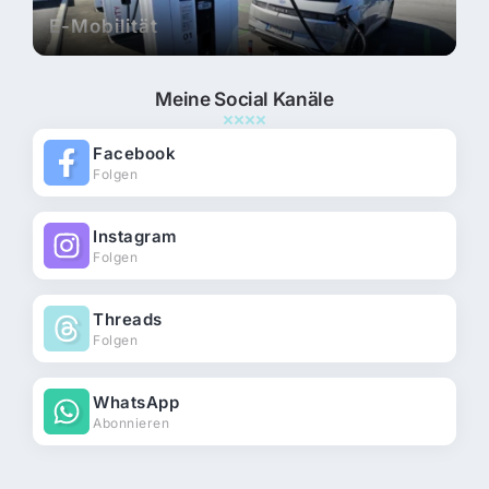
E-Mobilität
Meine Social Kanäle
Facebook
Folgen
Instagram
Folgen
Threads
Folgen
WhatsApp
Abonnieren