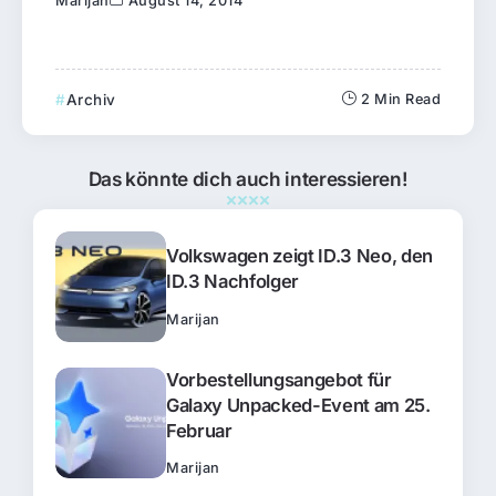
Marijan
August 14, 2014
Archiv
2 Min Read
Das könnte dich auch interessieren!
Volkswagen zeigt ID.3 Neo, den
ID.3 Nachfolger
Marijan
Vorbestellungsangebot für
Galaxy Unpacked-Event am 25.
Februar
Marijan