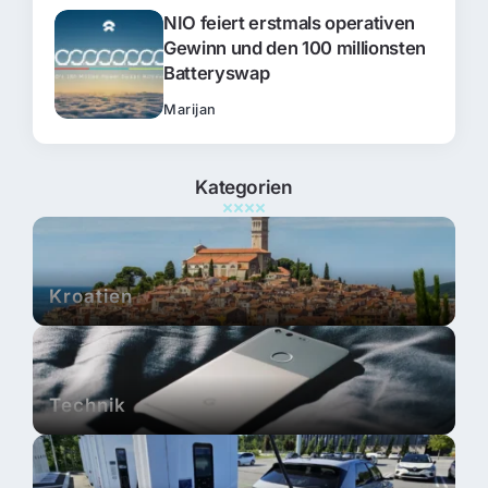
NIO feiert erstmals operativen
Gewinn und den 100 millionsten
Batteryswap
Marijan
Kategorien
Kroatien
Technik