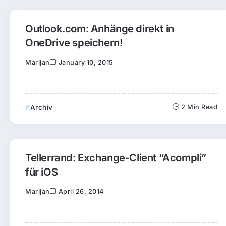
Outlook.com: Anhänge direkt in
OneDrive speichern!
Marijan
January 10, 2015
Archiv
2 Min Read
Tellerrand: Exchange-Client “Acompli”
für iOS
Marijan
April 26, 2014