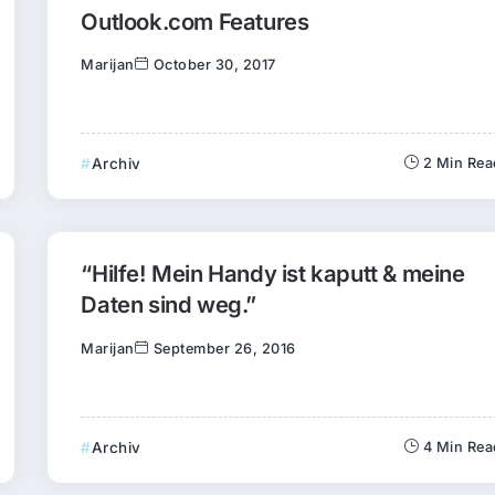
Outlook.com Features
Marijan
October 30, 2017
Archiv
2 Min Rea
“Hilfe! Mein Handy ist kaputt & meine
Daten sind weg.”
Marijan
September 26, 2016
Archiv
4 Min Rea