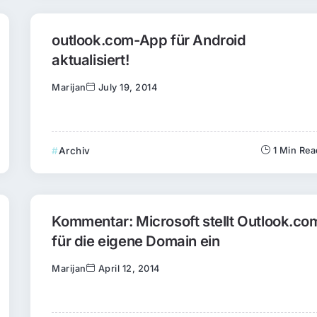
outlook.com-App für Android
aktualisiert!
Marijan
July 19, 2014
Archiv
1 Min Re
Kommentar: Microsoft stellt Outlook.co
für die eigene Domain ein
Marijan
April 12, 2014