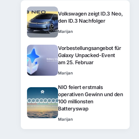
Volkswagen zeigt ID.3 Neo,
den ID.3 Nachfolger
Marijan
Vorbestellungsangebot für
Galaxy Unpacked-Event
am 25. Februar
Marijan
NIO feiert erstmals
operativen Gewinn und den
100 millionsten
Batteryswap
Marijan