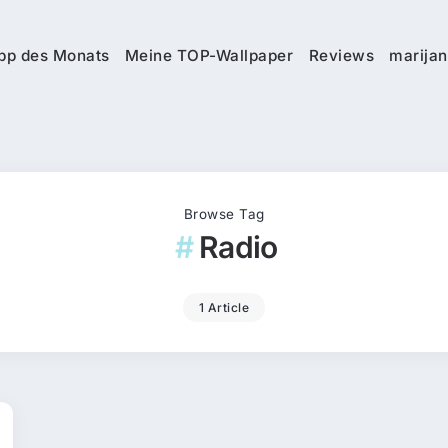
pp des Monats
Meine TOP-Wallpaper
Reviews
marijan
Browse Tag
Radio
1 Article