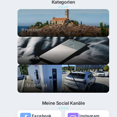
Kategorien
Kroatien
Technik
E-Mobilität
Meine Social Kanäle
Facebook
Instagram