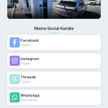
E-Mobilität
Meine Social Kanäle
Facebook
Folgen
Instagram
Folgen
Threads
Folgen
WhatsApp
Abonnieren