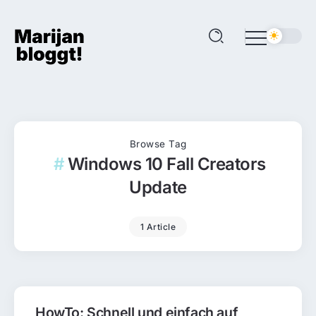
Browse Tag
Windows 10 Fall Creators
Update
1 Article
HowTo: Schnell und einfach auf