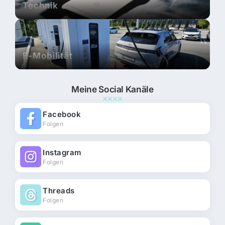
Technik
E-Mobilität
Meine Social Kanäle
Facebook
Folgen
Instagram
Folgen
Threads
Folgen