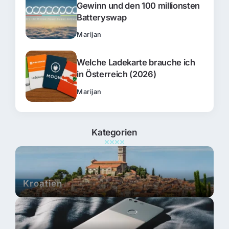
Gewinn und den 100 millionsten
Batteryswap
Marijan
Welche Ladekarte brauche ich
in Österreich (2026)
Marijan
Kategorien
Kroatien