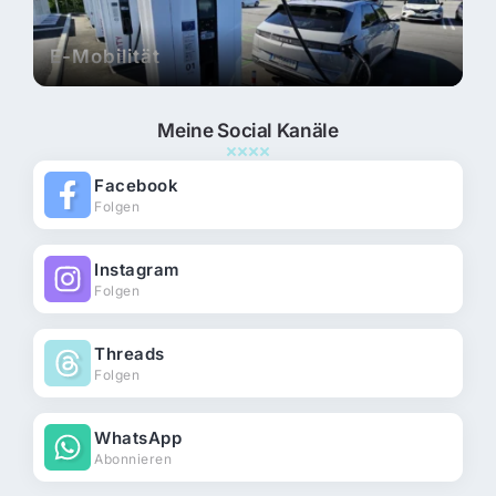
E-Mobilität
Meine Social Kanäle
Facebook
Folgen
Instagram
Folgen
Threads
Folgen
WhatsApp
Abonnieren