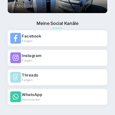
E-Mobilität
Meine Social Kanäle
Facebook
Folgen
Instagram
Folgen
Threads
Folgen
WhatsApp
Abonnieren