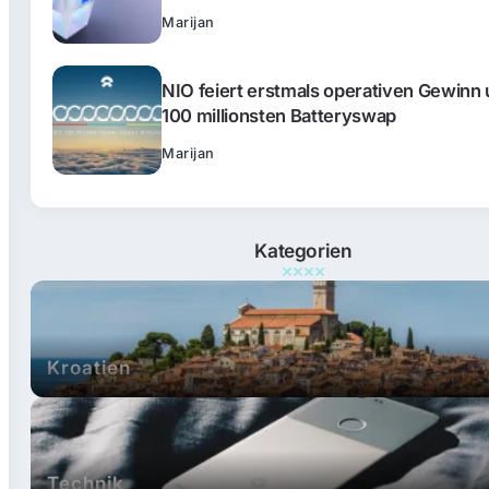
Marijan
NIO feiert erstmals operativen Gewinn
100 millionsten Batteryswap
Marijan
Kategorien
Kroatien
Technik