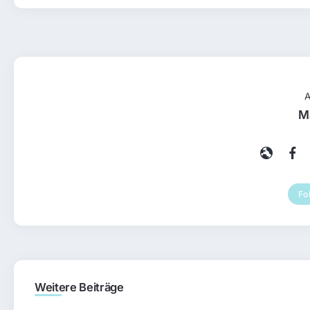
A
M
Fo
Weitere Beiträge