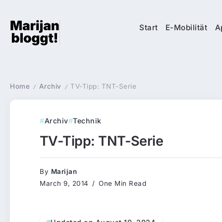
Start
E-Mobilität
A
Home
Archiv
TV-Tipp: TNT-Serie
/
/
Archiv
Technik
TV-Tipp: TNT-Serie
By
Marijan
March 9, 2014
One Min Read