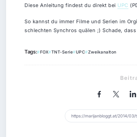
Diese Anleitung findest du direkt bei
UPC
(P
So kannst du immer Filme und Serien im Orgi
schlechten Synchros quälen ;) Schade, dass 
Tags:
FOX
TNT-Serie
UPC
Zweikanalton
Beitr