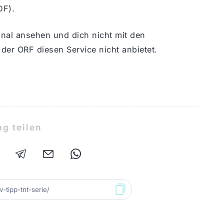
DF).
nal ansehen und dich nicht mit den
der ORF diesen Service nicht anbietet.
ag teilen