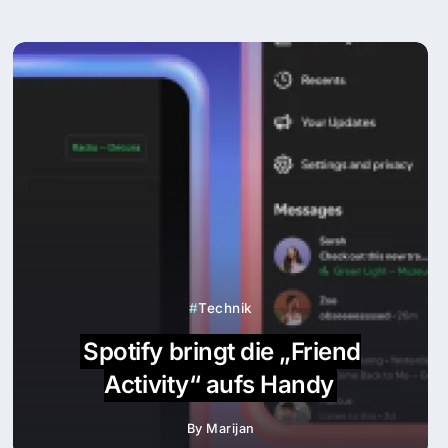
Technik
Spotify bringt die „Friend
Activity“ aufs Handy
By
Marijan