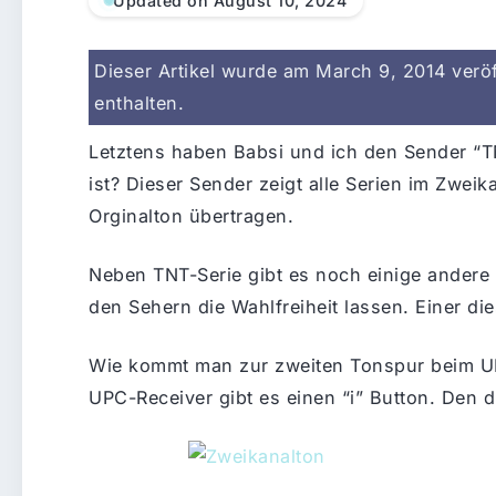
Updated on August 10, 2024
Dieser Artikel wurde am March 9, 2014 veröff
enthalten.
Letztens haben Babsi und ich den Sender “T
ist? Dieser Sender zeigt alle Serien im Zwei
Orginalton übertragen.
Neben TNT-Serie gibt es noch einige andere
den Sehern die Wahlfreiheit lassen. Einer di
Wie kommt man zur zweiten Tonspur beim UP
UPC-Receiver gibt es einen “i” Button. Den