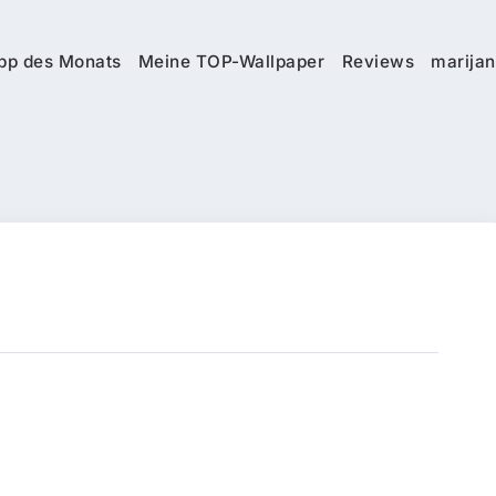
pp des Monats
Meine TOP-Wallpaper
Reviews
marijan