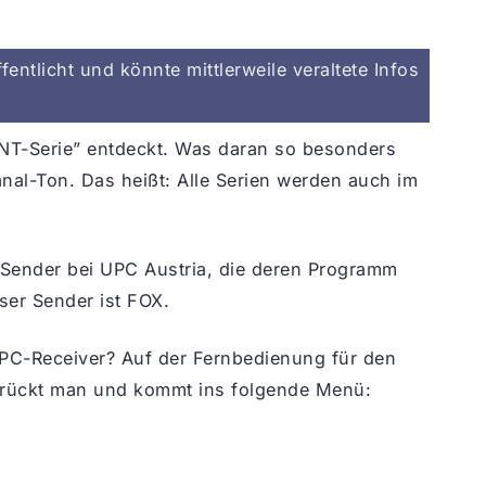
entlicht und könnte mittlerweile veraltete Infos
NT-Serie” entdeckt. Was daran so besonders
kanal-Ton. Das heißt: Alle Serien werden auch im
 Sender bei UPC Austria, die deren Programm
eser Sender ist FOX.
C-Receiver? Auf der Fernbedienung für den
 drückt man und kommt ins folgende Menü: