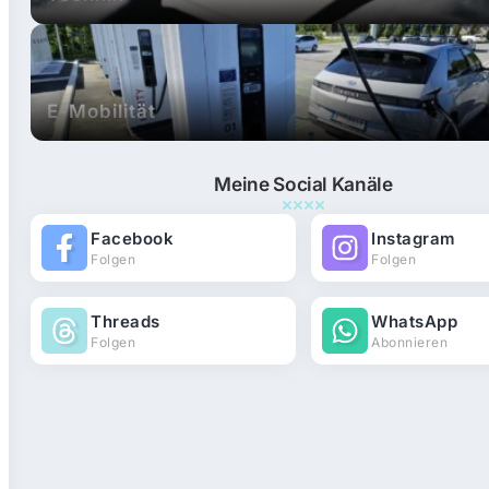
E-Mobilität
Meine Social Kanäle
Facebook
Instagram
Folgen
Folgen
Threads
WhatsApp
Folgen
Abonnieren