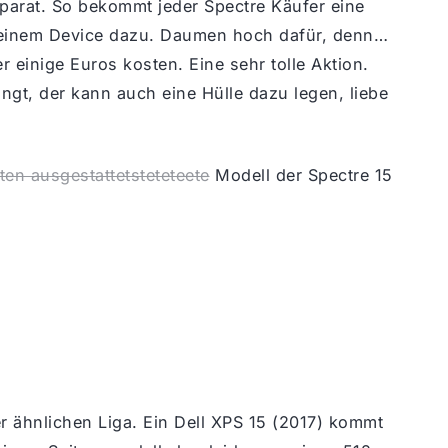
parat. So bekommt jeder Spectre Käufer eine
 seinem Device dazu. Daumen hoch dafür, denn…
r einige Euros kosten. Eine sehr tolle Aktion.
ngt, der kann auch eine Hülle dazu legen, liebe
en ausgestattetsteteteete
Modell der Spectre 15
er ähnlichen Liga. Ein Dell XPS 15 (2017) kommt