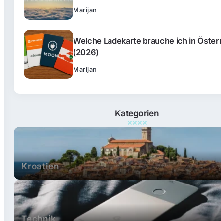
Marijan
Welche Ladekarte brauche ich in Öster
(2026)
Marijan
Kategorien
Kroatien
Technik