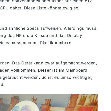
seinem Spitzenmodell aber leider nur einen 512
CPU daher. Diese Liste könnte ewig so
n und ähnliche Specs aufweisen. Allerdings muss
ung des HP erste Klasse und das Display
Devices muss man mit Plastikbombern
erden. Das Gerät kann zwar aufgemacht werden,
raden vollkommen. Dieser ist am Mainboard
n getauscht werden. So ist es umso wichtiger,
rd.