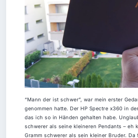
“Mann der ist schwer”, war mein erster Geda
genommen hatte. Der HP Spectre x360 in der 1
das ich so in Händen gehalten habe. Unglaubl
schwerer als seine kleineren Pendants – eh 
Gramm schwerer als sein kleiner Bruder. Da f