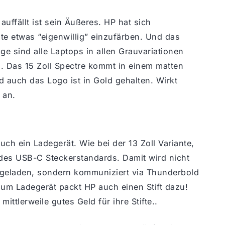
uffällt ist sein Äußeres. HP hat sich
nte etwas “eigenwillig” einzufärben. Und das
ge sind alle Laptops in allen Grauvariationen
g. Das 15 Zoll Spectre kommt in einem matten
 auch das Logo ist in Gold gehalten. Wirkt
 an.
ch ein Ladegerät. Wie bei der 13 Zoll Variante,
des USB-C Steckerstandards. Damit wird nicht
l geladen, sondern kommuniziert via Thunderbold
zum Ladegerät packt HP auch einen Stift dazu!
ittlerweile gutes Geld für ihre Stifte..