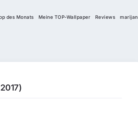
pp des Monats
Meine TOP-Wallpaper
Reviews
marijan
(2017)