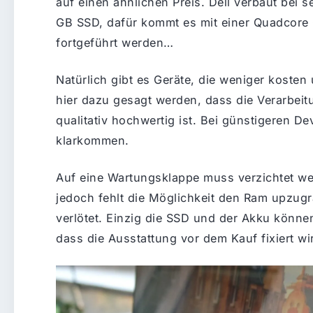
auf einen ähnlichen Preis. Dell verbaut bei 
GB SSD, dafür kommt es mit einer Quadcore 
fortgeführt werden…
Natürlich gibt es Geräte, die weniger koste
hier dazu gesagt werden, dass die Verarbeit
qualitativ hochwertig ist. Bei günstigeren 
klarkommen.
Auf eine Wartungsklappe muss verzichtet w
jedoch fehlt die Möglichkeit den Ram upzug
verlötet. Einzig die SSD und der Akku könne
dass die Ausstattung vor dem Kauf fixiert wi