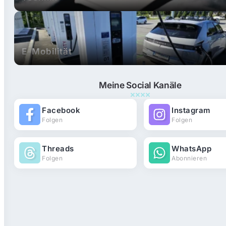
E-Mobilität
Meine Social Kanäle
Facebook
Instagram
Folgen
Folgen
Threads
WhatsApp
Folgen
Abonnieren