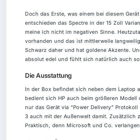
Doch das Erste, was einem bei diesem Gerät a
entschieden das Spectre in der 15 Zoll Varia
meine ich nicht im negativen Sinne. Heutzuta
vorhanden und das ist mittlerweile langweili
Schwarz daher und hat goldene Akzente. Und
absolut edel und fühlt sich natürlich auch so
Die Ausstattung
In der Box befindet sich neben dem Laptop au
bedient sich HP auch beim größeren Modell 
nur das Gerät via “Power Delivery” Protokol
3 auch mit der Außenwelt damit. Zusätzlich 
Praktisch, denn Microsoft und Co. verlangen m