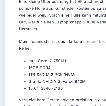
Eine kleine Überraschung hat HP auch noch 
schicke Hülle aus Kunstleder kostenlos zu
wie jeder weiß: Solch eine Hülle kann mitunte
Gut, wer für einen Laptop knapp 2000€ verla
Hersteller.
Mein Testmuster ist das stärkste
und am best
Reihe:
Intel Core i7-7500U
16GB DDR4
1TB SSD M.2 PCIe/NVMe
Grafik: NVIDIA GeForce 940M
15.6″, 3840×2160
Vergleichbare Geräte spielen preislich in ein