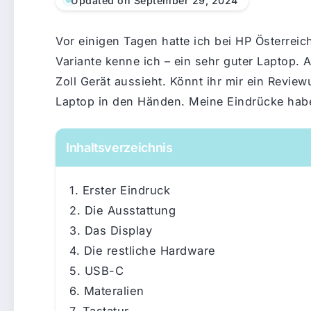
Updated on September 29, 2024
Vor einigen Tagen hatte ich bei HP Österreich
Variante kenne ich – ein sehr guter Laptop.
Zoll Gerät aussieht. Könnt ihr mir ein Review
Laptop in den Händen. Meine Eindrücke habe 
Inhaltsverzeichnis
Erster Eindruck
Die Ausstattung
Das Display
Die restliche Hardware
USB-C
Materalien