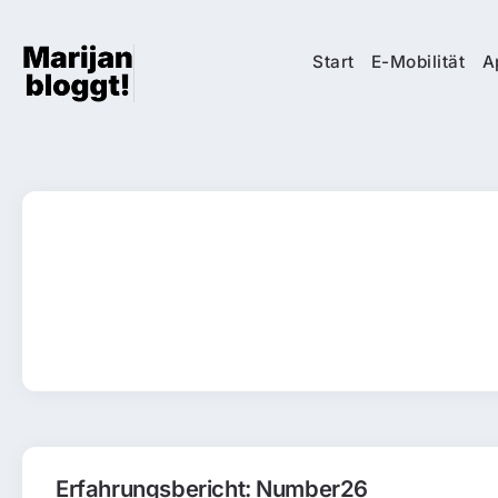
Start
E-Mobilität
A
Erfahrungsbericht: Number26