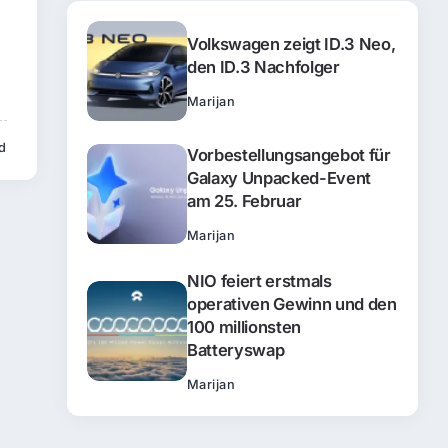
Volkswagen zeigt ID.3 Neo,
den ID.3 Nachfolger
Marijan
d
Vorbestellungsangebot für
Galaxy Unpacked-Event
am 25. Februar
Marijan
NIO feiert erstmals
operativen Gewinn und den
100 millionsten
Batteryswap
Marijan