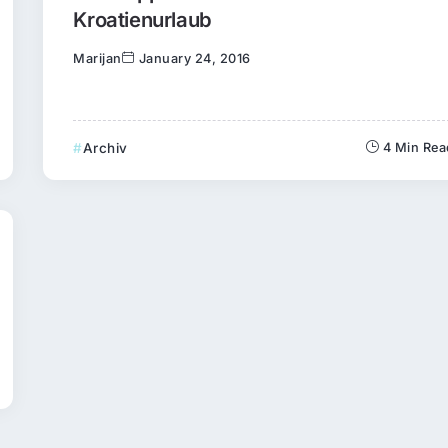
Kroatienurlaub
Marijan
January 24, 2016
Archiv
4 Min Rea