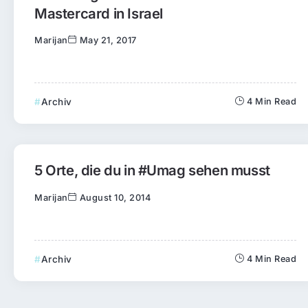
Mastercard in Israel
Marijan
May 21, 2017
Archiv
4 Min Read
5 Orte, die du in #Umag sehen musst
Marijan
August 10, 2014
Archiv
4 Min Read