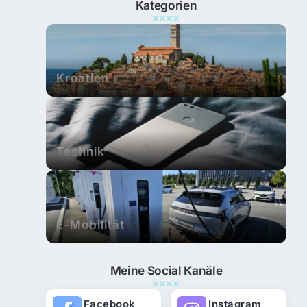
Kategorien
Kroatien
Technik
E-Mobilität
Meine Social Kanäle
Facebook
Instagram