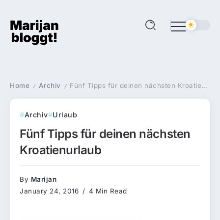
Home
Archiv
Fünf Tipps für deinen nächsten Kroatienurlaub
/
/
Archiv
Urlaub
Fünf Tipps für deinen nächsten
Kroatienurlaub
By
Marijan
January 24, 2016
4 Min Read