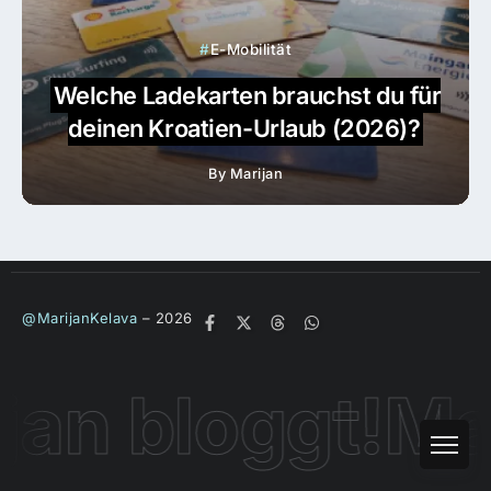
E-Mobilität
Welche Ladekarten brauchst du für
deinen Kroatien-Urlaub (2026)?
By
Marijan
@MarijanKelava
– 2026
an bloggt!
Mari