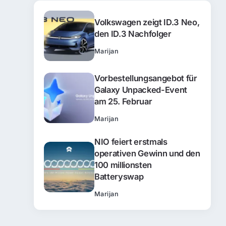
Volkswagen zeigt ID.3 Neo,
den ID.3 Nachfolger
Marijan
Vorbestellungsangebot für
Galaxy Unpacked-Event
am 25. Februar
Marijan
NIO feiert erstmals
operativen Gewinn und den
100 millionsten
Batteryswap
Marijan