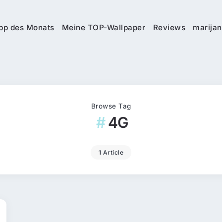
pp des Monats
Meine TOP-Wallpaper
Reviews
marijan
Browse Tag
4G
1 Article