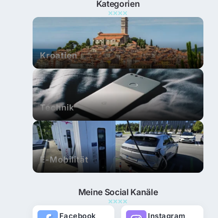
Kategorien
Kroatien
Technik
E-Mobilität
Meine Social Kanäle
Facebook
Instagram