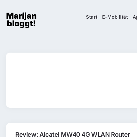
Start
E-Mobilität
A
Review: Alcatel MW40 4G WLAN Router