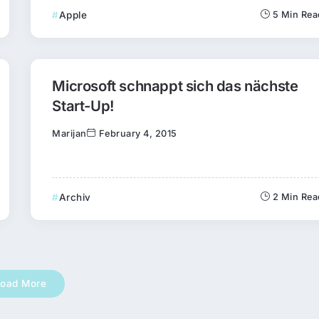
Apple
5 Min Rea
Microsoft schnappt sich das nächste
Start-Up!
Marijan
February 4, 2015
Archiv
2 Min Rea
oad More