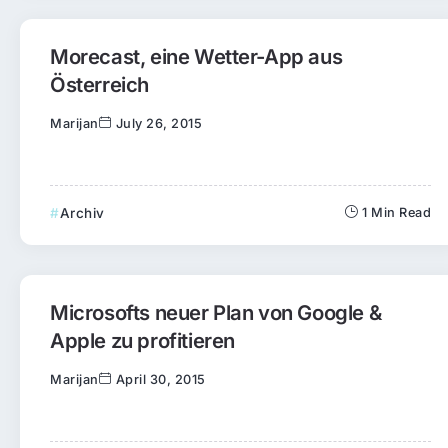
Morecast, eine Wetter-App aus
Österreich
Marijan
July 26, 2015
Archiv
1 Min Read
Microsofts neuer Plan von Google &
Apple zu profitieren
Marijan
April 30, 2015