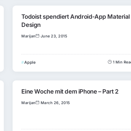
Todoist spendiert Android-App Material
Design
Marijan
June 23, 2015
Apple
1 Min Re
Eine Woche mit dem iPhone – Part 2
Marijan
March 26, 2015