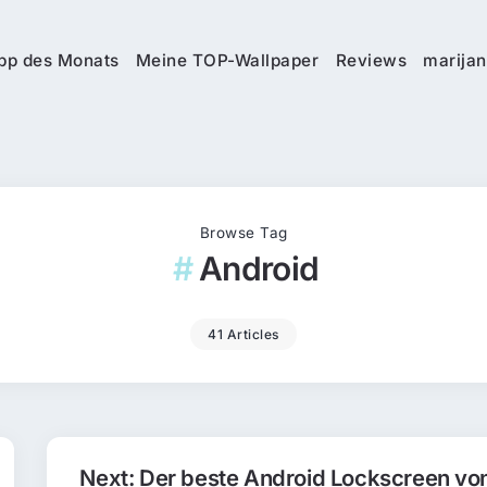
pp des Monats
Meine TOP-Wallpaper
Reviews
marijan
Browse Tag
Android
41 Articles
Next: Der beste Android Lockscreen vo