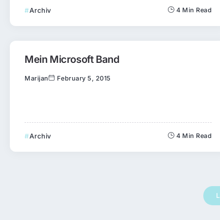
Archiv
4 Min Read
Mein Microsoft Band
Marijan
February 5, 2015
Archiv
4 Min Read
L