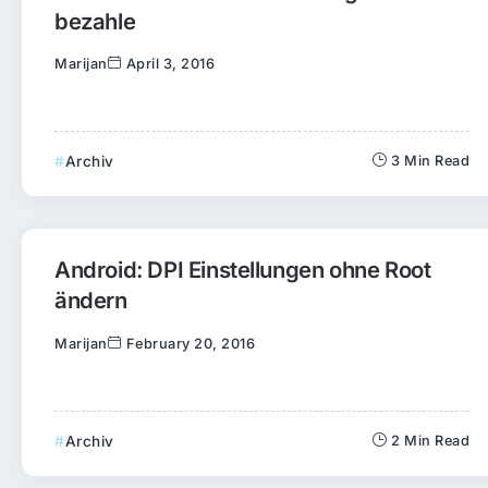
bezahle
Marijan
April 3, 2016
Archiv
3 Min Read
Android: DPI Einstellungen ohne Root
ändern
Marijan
February 20, 2016
Archiv
2 Min Read