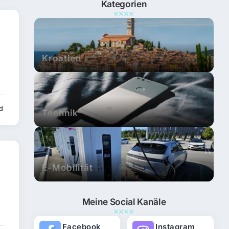
Kategorien
Kroatien
ad
Technik
E-Mobilität
Meine Social Kanäle
Facebook
Instagram