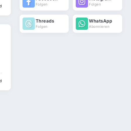
Folgen
Folgen
d
Threads
WhatsApp
Folgen
Abonnieren
d