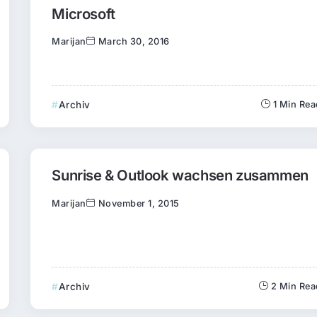
Microsoft
Marijan
March 30, 2016
Archiv
1 Min Re
Sunrise & Outlook wachsen zusammen
Marijan
November 1, 2015
Archiv
2 Min Rea