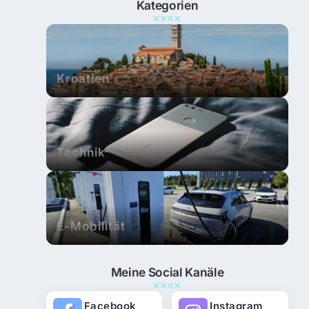
Kategorien
Kroatien
Technik
E-Mobilität
Meine Social Kanäle
Facebook
Instagram