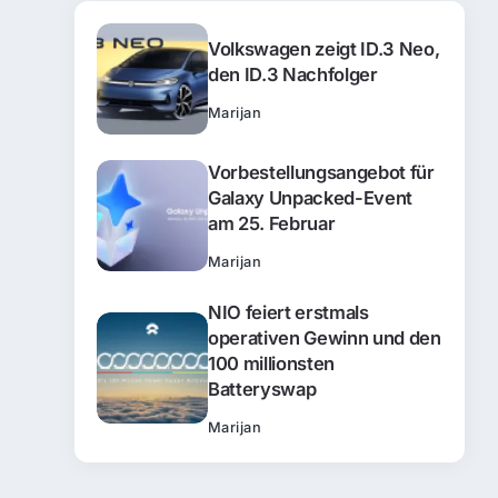
Volkswagen zeigt ID.3 Neo,
den ID.3 Nachfolger
Marijan
Vorbestellungsangebot für
Galaxy Unpacked-Event
am 25. Februar
Marijan
NIO feiert erstmals
operativen Gewinn und den
100 millionsten
Batteryswap
Marijan