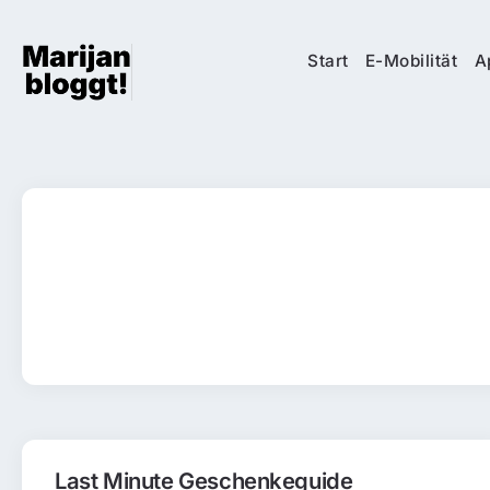
Start
E-Mobilität
A
Last Minute Geschenkeguide