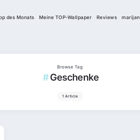
pp des Monats
Meine TOP-Wallpaper
Reviews
marijan
Browse Tag
Geschenke
1 Article