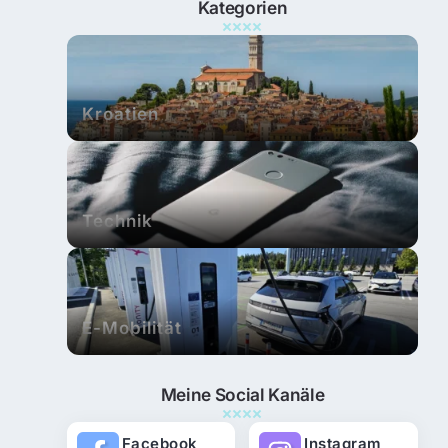
Kategorien
Kroatien
Technik
E-Mobilität
Meine Social Kanäle
Facebook
Instagram