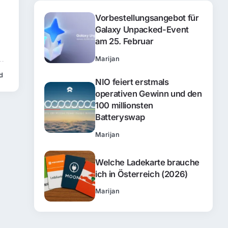
Vorbestellungsangebot für
Galaxy Unpacked-Event
am 25. Februar
Marijan
d
NIO feiert erstmals
operativen Gewinn und den
100 millionsten
Batteryswap
Marijan
Welche Ladekarte brauche
ich in Österreich (2026)
Marijan