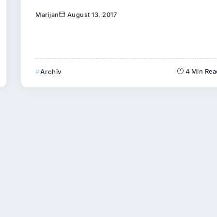
Marijan
August 13, 2017
Archiv
4 Min Rea