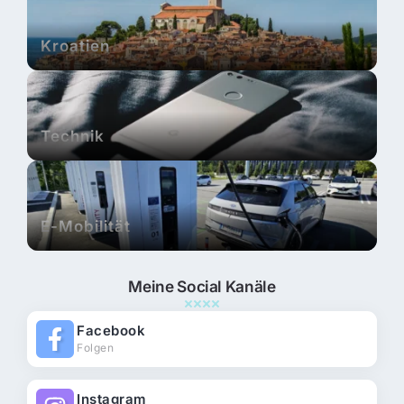
Kroatien
Technik
E-Mobilität
Meine Social Kanäle
Facebook
Folgen
Instagram