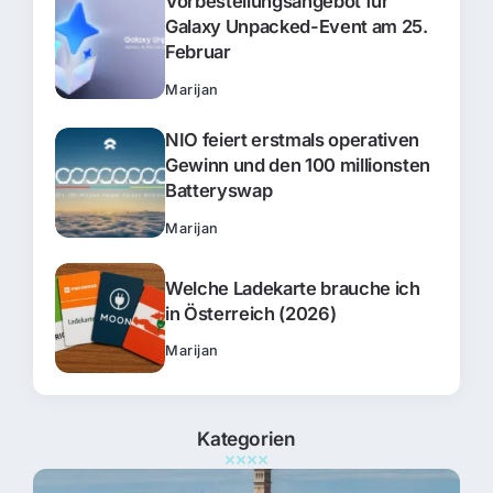
Vorbestellungsangebot für
Galaxy Unpacked-Event am 25.
Februar
Marijan
NIO feiert erstmals operativen
Gewinn und den 100 millionsten
Batteryswap
Marijan
Welche Ladekarte brauche ich
in Österreich (2026)
Marijan
Kategorien