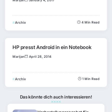
Marijan
January 4, 2017
Archiv
4 Min Read
HP presst Android in ein Notebook
Marijan
April 28, 2014
Archiv
1 Min Read
Das könnte dich auch interessieren!