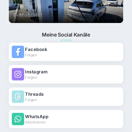
E-Mobilität
Meine Social Kanäle
Facebook
Folgen
Instagram
Folgen
Threads
Folgen
WhatsApp
Abonnieren