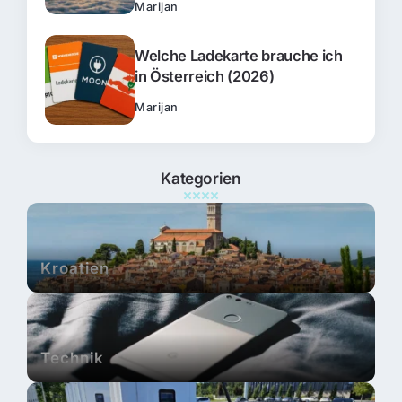
Marijan
Welche Ladekarte brauche ich
in Österreich (2026)
Marijan
Kategorien
Kroatien
Technik