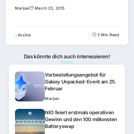
Marijan
March 23, 2015
Archiv
2 Min Read
Das könnte dich auch interessieren!
Vorbestellungsangebot für
Galaxy Unpacked-Event am 25.
Februar
Marijan
NIO feiert erstmals operativen
Gewinn und den 100 millionsten
Batteryswap