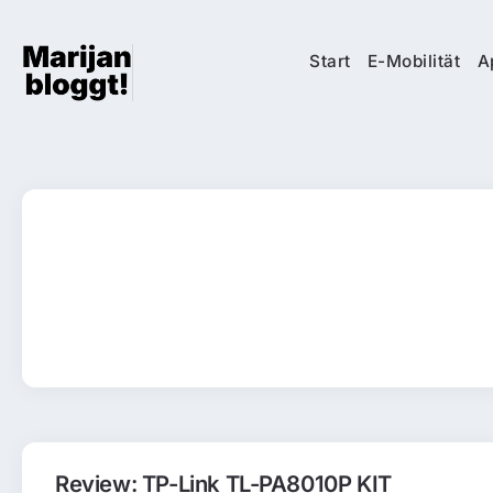
Start
E-Mobilität
A
Review: TP-Link TL-PA8010P KIT