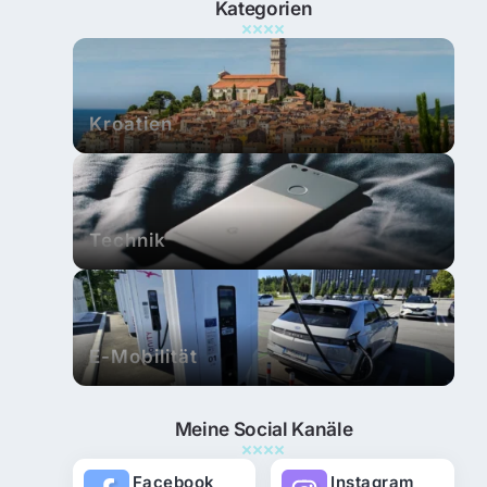
Kategorien
Kroatien
Technik
E-Mobilität
Meine Social Kanäle
Facebook
Instagram