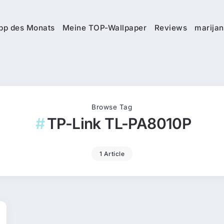
pp des Monats
Meine TOP-Wallpaper
Reviews
marijan
Browse Tag
TP-Link TL-PA8010P
1 Article