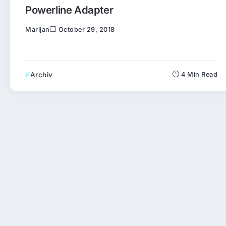
Powerline Adapter
Marijan
October 29, 2018
Archiv
4 Min Read