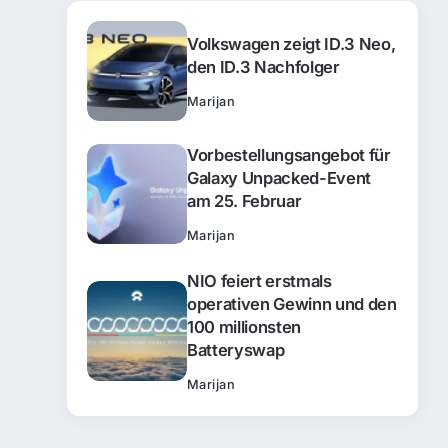
Volkswagen zeigt ID.3 Neo,
den ID.3 Nachfolger
Marijan
Vorbestellungsangebot für
Galaxy Unpacked-Event
am 25. Februar
Marijan
NIO feiert erstmals
operativen Gewinn und den
100 millionsten
Batteryswap
Marijan