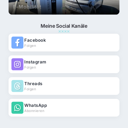
E-Mobilität
Meine Social Kanäle
Facebook
Folgen
Instagram
Folgen
Threads
Folgen
WhatsApp
Abonnieren