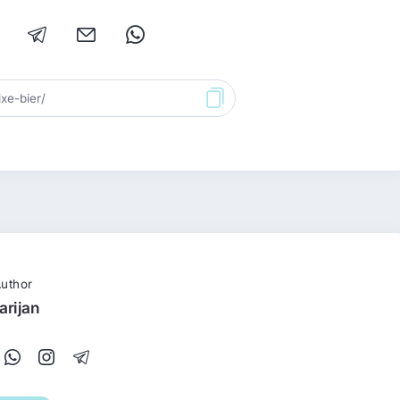
uthor
arijan