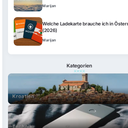
Marijan
Welche Ladekarte brauche ich in Öster
(2026)
Marijan
Kategorien
Kroatien
Technik