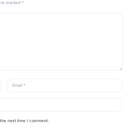
 are marked
*
 the next time I comment.