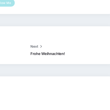
llow Me
Next
Frohe Weihnachten!