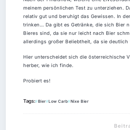
meinem persönlichen Test zu unterziehen. Das
relativ gut und beruhigt das Gewissen. In de
trinken… Da gibt es Getränke, die sich Bier
Bieres sind, da sie nur leicht nach Bier sch
allerdings großer Beliebtheit, da sie deutlic
Hier unterscheidet sich die österreichische 
herber, wie ich finde.
Probiert es!
Tags:
Bier
Low Carb
Nixe Bier
Beitr