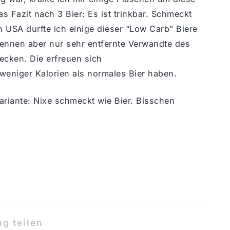
 Fazit nach 3 Bier: Es ist trinkbar. Schmeckt
n USA durfte ich einige dieser “Low Carb” Biere
 nennen aber nur sehr entfernte Verwandte des
mecken. Die erfreuen sich
h weniger Kalorien als normales Bier haben.
Variante: Nixe schmeckt wie Bier. Bisschen
ag teilen