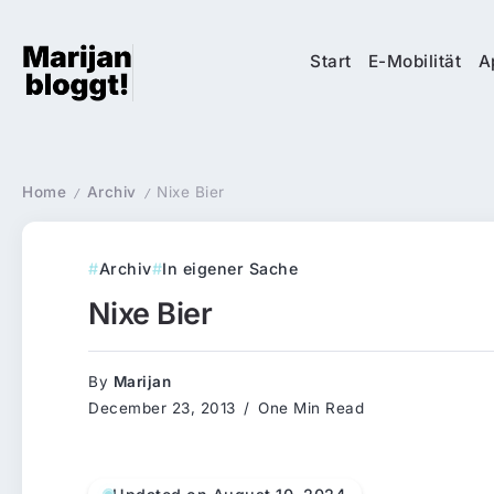
Start
E-Mobilität
A
Home
Archiv
Nixe Bier
/
/
Archiv
In eigener Sache
Nixe Bier
By
Marijan
December 23, 2013
One Min Read