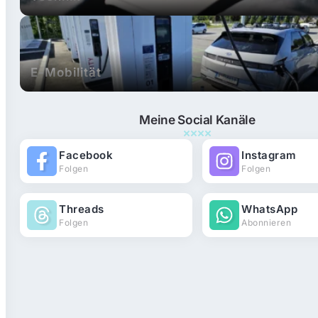
E-Mobilität
Meine Social Kanäle
Facebook
Instagram
Folgen
Folgen
Threads
WhatsApp
Folgen
Abonnieren