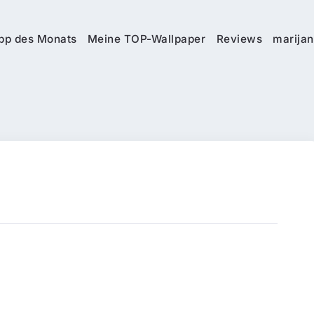
pp des Monats
Meine TOP-Wallpaper
Reviews
marijan