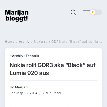
Home
Archiv
Nokia rollt GDR3 aka “Black” auf Lumia 920 aus
/
/
Archiv
Technik
Nokia rollt GDR3 aka “Black” auf
Lumia 920 aus
By
Marijan
January 13, 2014
2 Min Read