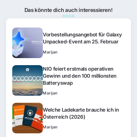
Das könnte dich auch interessieren!
Vorbestellungsangebot für Galaxy
Unpacked-Event am 25. Februar
Marijan
NIO feiert erstmals operativen
Gewinn und den 100 millionsten
Batteryswap
Marijan
Welche Ladekarte brauche ich in
Österreich (2026)
Marijan