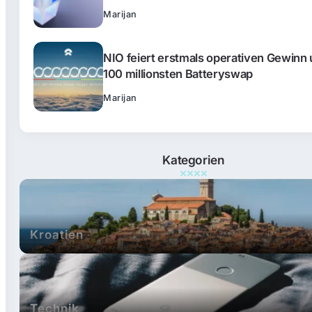
Marijan
NIO feiert erstmals operativen Gewinn
100 millionsten Batteryswap
Marijan
Kategorien
Kroatien
Technik