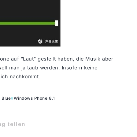
hone auf “Laut” gestellt haben, die Musik aber
soll man ja taub werden. Insofern keine
dlich nachkommt.
 Blue
Windows Phone 8.1
ag teilen