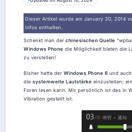
Updated on August 10, 2024
Dieser Artikel wurde am January 30, 2014 ver
Infos enthalten.
Schenkt man der
chinesischen Quelle
“wpbar
Windows Phone
die Möglichkeit bieten die La
zu verstellen!
Bisher hatte der
Windows Phone 8
und auc
die
systemweite Lautstärke
einzustellen; ei
Foren lesen kann. Mir persönlich ist das in 
Vibration gestellt ist.