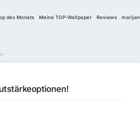
pp des Monats
Meine TOP-Wallpaper
Reviews
marijan
n!
utstärkeoptionen!