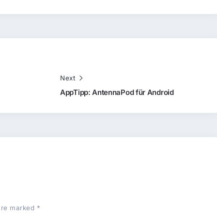
Next
AppTipp: AntennaPod für Android
 are marked
*