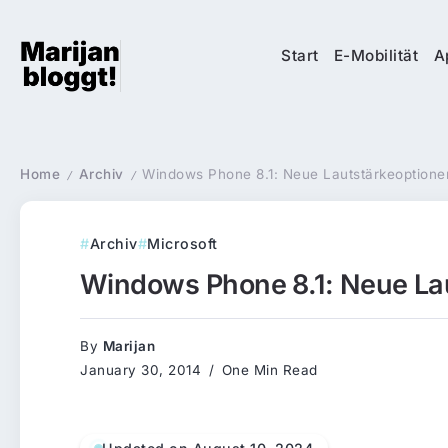
Start
E-Mobilität
A
Home
Archiv
Windows Phone 8.1: Neue Lautstärkeoptione
/
/
Archiv
Microsoft
Windows Phone 8.1: Neue La
By
Marijan
January 30, 2014
One Min Read