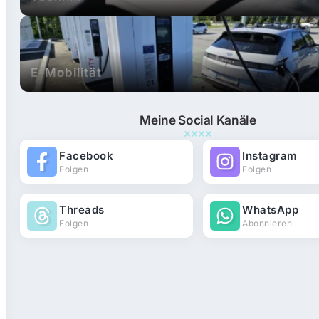
E-Mobilität
Meine Social Kanäle
Facebook
Instagram
Folgen
Folgen
Threads
WhatsApp
Folgen
Abonnieren