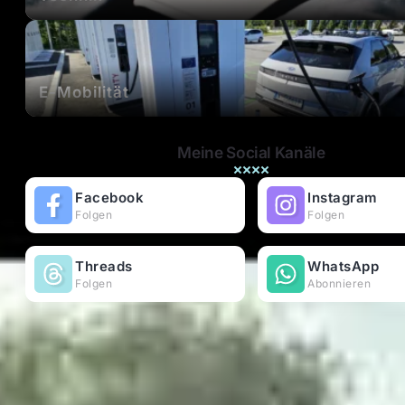
E-Mobilität
Meine Social Kanäle
Facebook
Instagram
Folgen
Folgen
Threads
WhatsApp
Folgen
Abonnieren