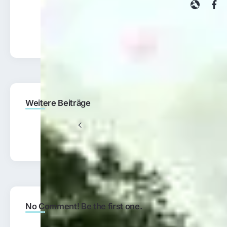
Fo
Weitere Beiträge
Previous
Battery Performance kostenlos
No Comment! Be the first one.