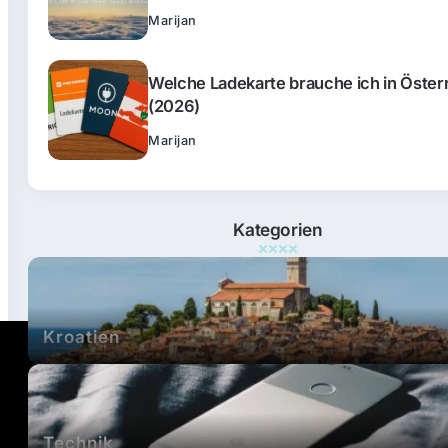
Marijan
Welche Ladekarte brauche ich in Öster
(2026)
Marijan
Kategorien
Kroatien
Technik