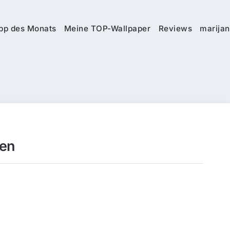
pp des Monats
Meine TOP-Wallpaper
Reviews
marijan
hen