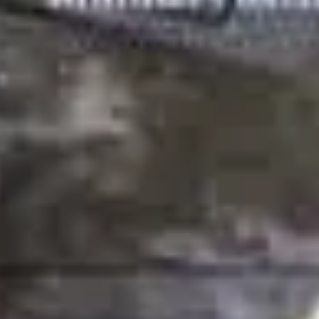
an bloggt!
Mari