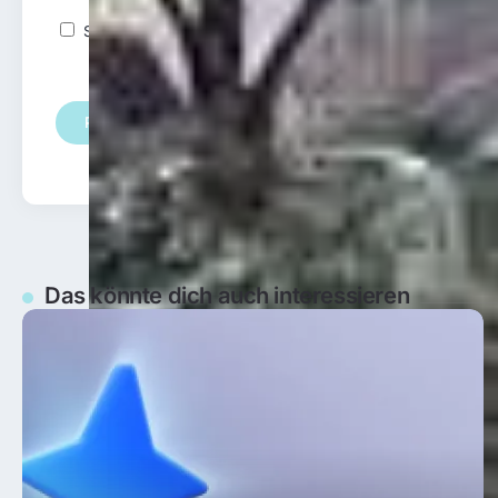
Save my name, email, and website in this browser for
Das könnte dich auch interessieren