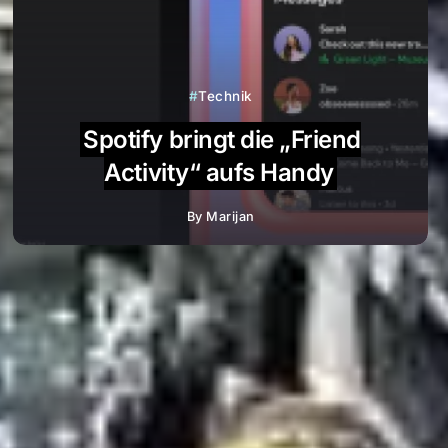
Technik
Spotify bringt die „Friend
Activity“ aufs Handy
By
Marijan