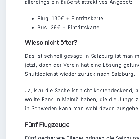
allerdings ein äußerst attraktives Angebot:
Flug: 130€ + Eintrittskarte
Bus: 39€ + Eintrittskarte
Wieso nicht öfter?
Das ist schnell gesagt: In Salzburg ist man 
jetzt, doch der Verein hat eine Lösung gefun
Shuttledienst wieder zurück nach Salzburg.
Ja, klar die Sache ist nicht kostendeckend, 
wollte Fans in Malmö haben, die die Jungs 
in Schweden kann man wohl davon ausgehe
Fünf Flugzeuge
Fünf gechartete Flieger bringen die Salzbu