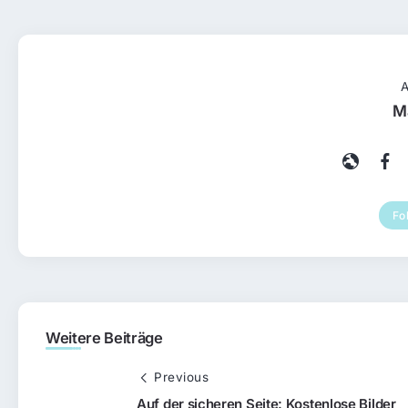
A
M
Fo
Weitere Beiträge
Previous
Auf der sicheren Seite: Kostenlose Bilder