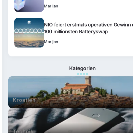
Marijan
NIO feiert erstmals operativen Gewinn
100 millionsten Batteryswap
Marijan
Kategorien
Kroatien
Technik