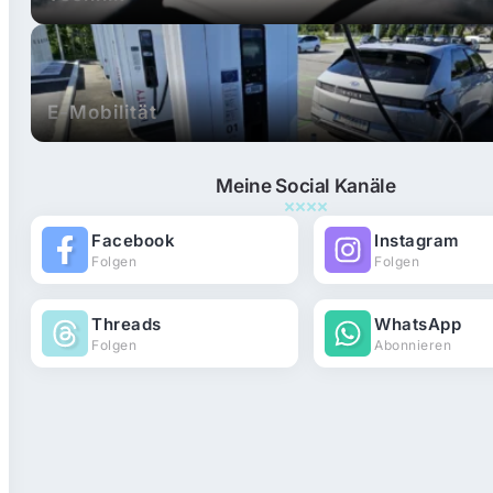
E-Mobilität
Meine Social Kanäle
Facebook
Instagram
Folgen
Folgen
Threads
WhatsApp
Folgen
Abonnieren