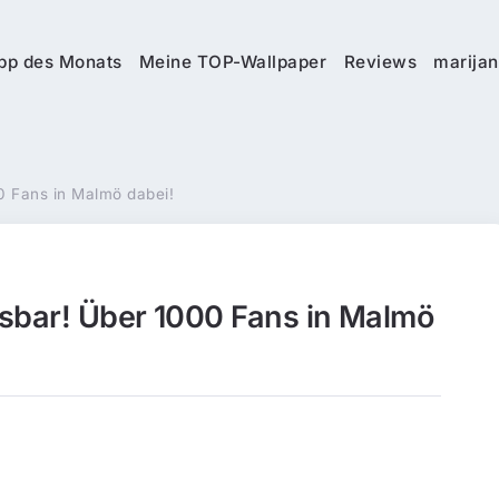
pp des Monats
Meine TOP-Wallpaper
Reviews
marijan
0 Fans in Malmö dabei!
ssbar! Über 1000 Fans in Malmö