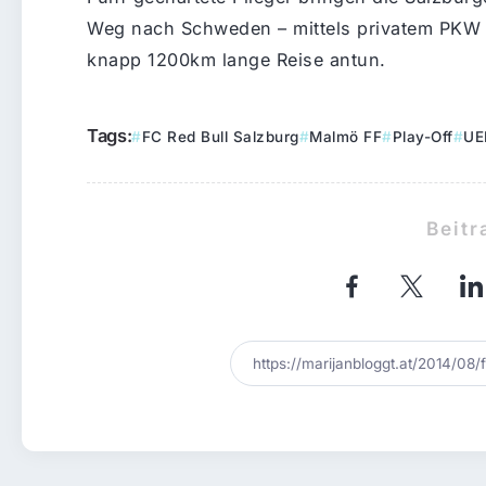
Weg nach Schweden – mittels privatem PKW gi
knapp 1200km lange Reise antun.
Tags:
FC Red Bull Salzburg
Malmö FF
Play-Off
UE
Beitr