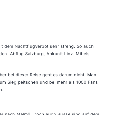
mit dem Nachtflugverbot sehr streng. So auch
den. Abflug Salzburg, Ankunft Linz. Mittels
aber bei dieser Reise geht es darum nicht. Man
zum Sieg peitschen und bei mehr als 1000 Fans
n.
rger nach Malmö. Doch auch Busse sind auf dem