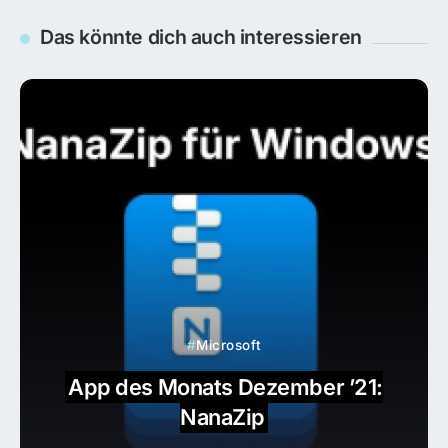
By
Marijan
Das könnte dich auch interessieren
Microsoft
Microsoft
App des Monats Dezember ’21:
5 Apps, die auf jedem Windows 10,
NanaZip
Windows 11 Computer gehören