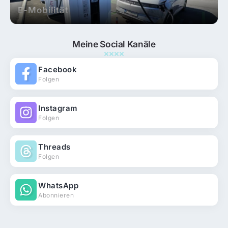
E-Mobilität
Meine Social Kanäle
Facebook
Folgen
Instagram
Folgen
Threads
Folgen
Microsoft
WhatsApp
Abonnieren
So aktivierst du Microsoft Loop bei
Microsoft 365