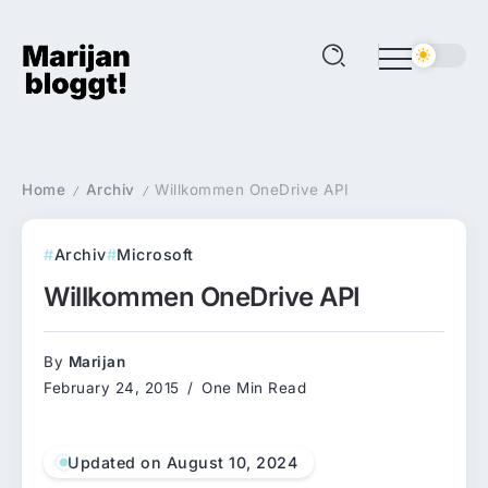
Home
Archiv
Willkommen OneDrive API
/
/
Archiv
Microsoft
Willkommen OneDrive API
By
Marijan
February 24, 2015
One Min Read
Updated on August 10, 2024