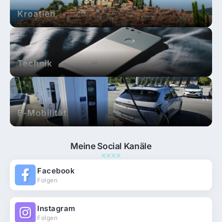
Kroatien
Technik
E-Mobilität
Meine Social Kanäle
Facebook
Folgen
Instagram
Folgen