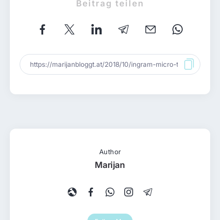
Beitrag teilen
Author
Marijan