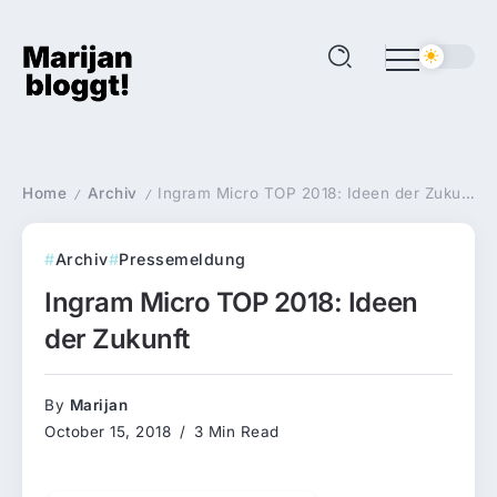
Home
Archiv
Ingram Micro TOP 2018: Ideen der Zukunft
/
/
Archiv
Pressemeldung
Ingram Micro TOP 2018: Ideen
der Zukunft
By
Marijan
October 15, 2018
3 Min Read