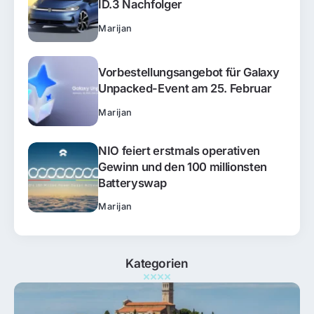
ID.3 Nachfolger
Marijan
Vorbestellungsangebot für Galaxy
Unpacked-Event am 25. Februar
Marijan
NIO feiert erstmals operativen
Gewinn und den 100 millionsten
Batteryswap
Marijan
Kategorien