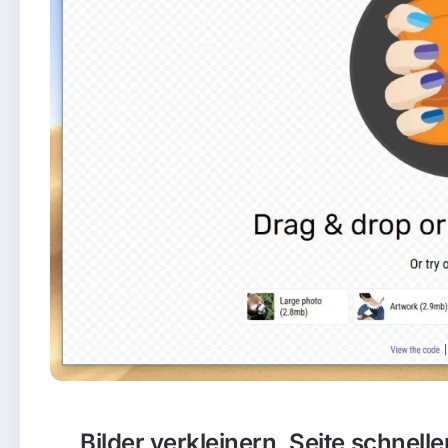
Bilder verkleinern, Seite schnel