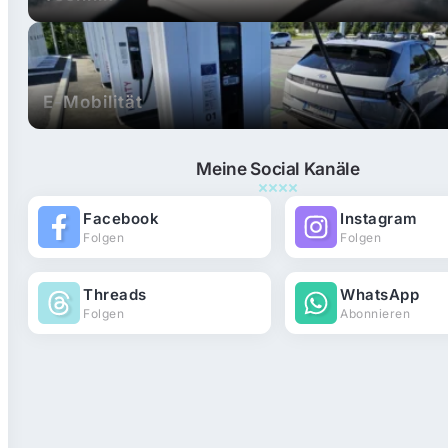
E-Mobilität
Meine Social Kanäle
Facebook
Instagram
Folgen
Folgen
Threads
WhatsApp
Folgen
Abonnieren