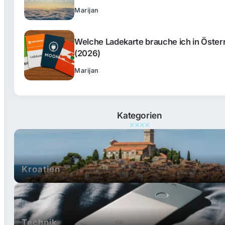
Marijan
Welche Ladekarte brauche ich in Öster
(2026)
Marijan
Kategorien
Kroatien
Technik