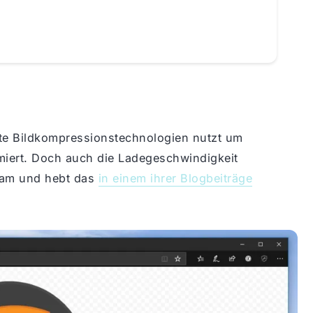
lste Bildkompressionstechnologien nutzt um
miert. Doch auch die Ladegeschwindigkeit
eam und hebt das
in einem ihrer Blogbeiträge