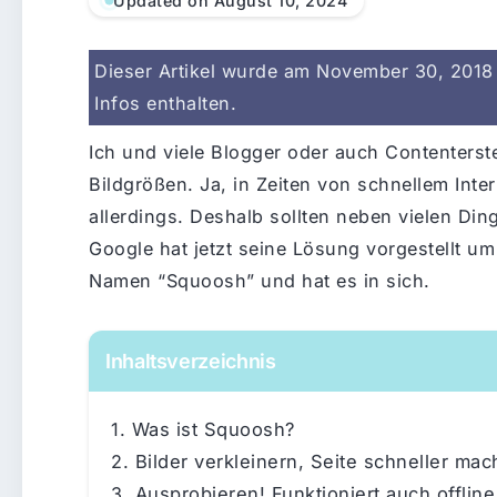
Updated on August 10, 2024
Dieser Artikel wurde am November 30, 2018 v
Infos enthalten.
Ich und viele Blogger oder auch Contenterste
Bildgrößen. Ja, in Zeiten von schnellem Inter
allerdings. Deshalb sollten neben vielen Din
Google hat jetzt seine Lösung vorgestellt um
Namen “Squoosh” und hat es in sich.
Inhaltsverzeichnis
Was ist Squoosh?
Bilder verkleinern, Seite schneller ma
Ausprobieren! Funktioniert auch offline