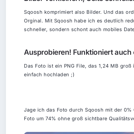
Sqoosh komprimiert also Bilder. Und das ord
Orginal. Mit Sqoosh habe ich es deutlich red
schneller, sondern schont auch mobiles Dat
Ausprobieren! Funktioniert auch o
Das Foto ist ein PNG File, das 1,24 MB groß 
einfach hochladen ;)
Jage ich das Foto durch Sqoosh mit der 0% 
Foto um 74% ohne groß sichtbare Qualitätsver