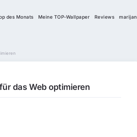
pp des Monats
Meine TOP-Wallpaper
Reviews
marijan
timieren
 für das Web optimieren