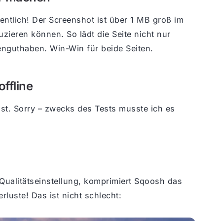
entlich! Der Screenshot ist über 1 MB groß im
uzieren können. So lädt die Seite nicht nur
enguthaben. Win-Win für beide Seiten.
ffline
ist. Sorry – zwecks des Tests musste ich es
Qualitätseinstellung, komprimiert Sqoosh das
luste! Das ist nicht schlecht: