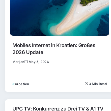
Mobiles Internet in Kroatien: Großes
2026 Update
Marijan
May 5, 2026
Kroatien
3 Min Read
UPC TV: Konkurrenz zu Drei TV & A1 TV