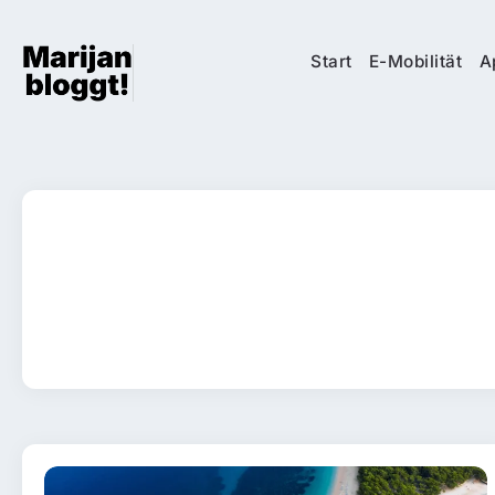
Start
E-Mobilität
A