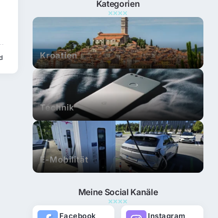
Kategorien
Kroatien
ad
Technik
E-Mobilität
Meine Social Kanäle
Facebook
Instagram