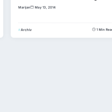
Marijan
May 13, 2014
Archiv
1 Min Re