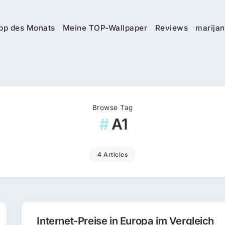
pp des Monats
Meine TOP-Wallpaper
Reviews
marijan
Browse Tag
A1
4 Articles
Internet-Preise in Europa im Vergleich