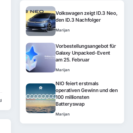
Volkswagen zeigt ID.3 Neo,
den ID.3 Nachfolger
Marijan
Vorbestellungsangebot für
Galaxy Unpacked-Event
am 25. Februar
Marijan
NIO feiert erstmals
operativen Gewinn und den
100 millionsten
d
Batteryswap
Marijan