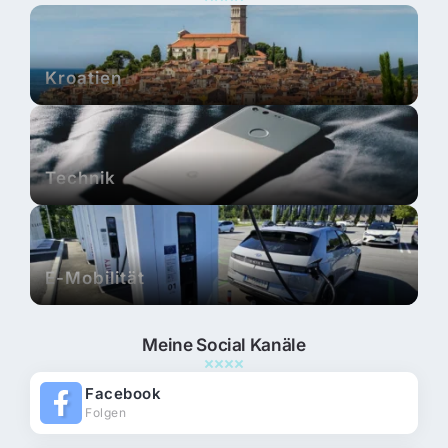
Kroatien
Technik
E-Mobilität
Meine Social Kanäle
Facebook
Folgen