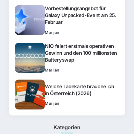
Vorbestellungsangebot für
Galaxy Unpacked-Event am 25.
Februar
Marijan
NIO feiert erstmals operativen
Gewinn und den 100 millionsten
Batteryswap
Marijan
Welche Ladekarte brauche ich
in Österreich (2026)
Marijan
Kategorien