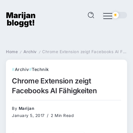
Home
Archiv
Chrome Extension zeigt Facebooks AI Fähigkeiten
/
/
Archiv
Technik
Chrome Extension zeigt
Facebooks AI Fähigkeiten
By
Marijan
January 5, 2017
2 Min Read