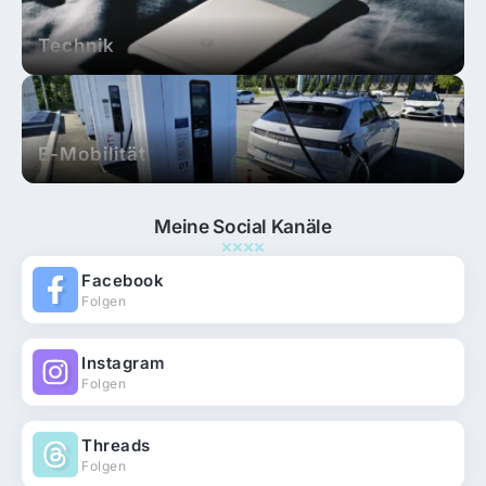
Technik
E-Mobilität
Meine Social Kanäle
Facebook
Folgen
Instagram
Folgen
Threads
Folgen