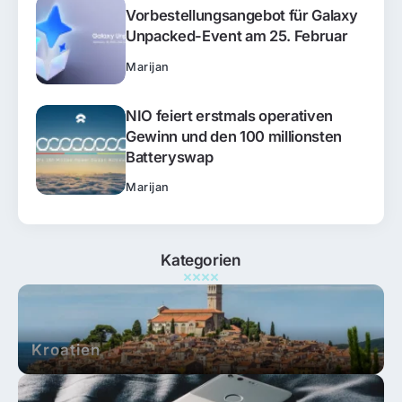
Vorbestellungsangebot für Galaxy
Unpacked-Event am 25. Februar
Marijan
NIO feiert erstmals operativen
Gewinn und den 100 millionsten
Batteryswap
Marijan
Kategorien
Kroatien