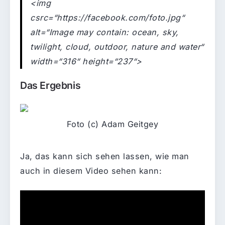
<
img
csrc
=
“
https://facebook.com/foto.jpg
“
alt=
“
Image may contain: ocean, sky,
twilight, cloud, outdoor, nature and water
“
width=
“
316
“
height
=
“
237
“
>
Das Ergebnis
Foto (c) Adam Geitgey
Ja, das kann sich sehen lassen, wie man
auch in diesem Video sehen kann: