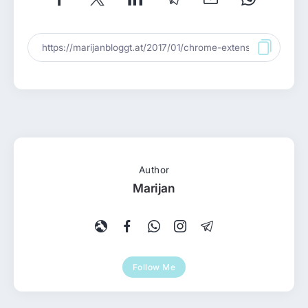
Author
Marijan
Follow Me