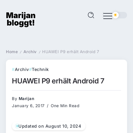
Home
Archiv
HUAWEI P9 erhält Android 7
/
/
Archiv
Technik
HUAWEI P9 erhält Android 7
By
Marijan
January 6, 2017
One Min Read
Updated on August 10, 2024