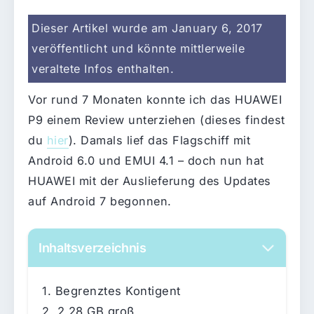
Dieser Artikel wurde am January 6, 2017
veröffentlicht und könnte mittlerweile
veraltete Infos enthalten.
Vor rund 7 Monaten konnte ich das HUAWEI
P9 einem Review unterziehen (dieses findest
du
hier
). Damals lief das Flagschiff mit
Android 6.0 und EMUI 4.1 – doch nun hat
HUAWEI mit der Auslieferung des Updates
auf Android 7 begonnen.
Inhaltsverzeichnis
Begrenztes Kontigent
2,28 GB groß