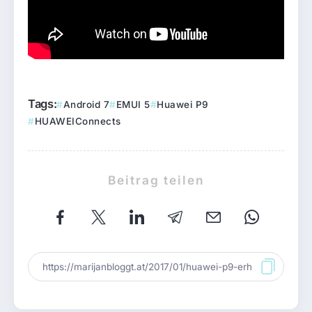
Tags:
Android 7
EMUI 5
Huawei P9
HUAWEIConnects
Beitrag teilen