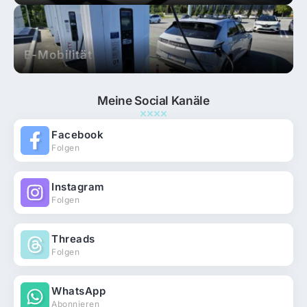
E-Mobilität
Meine Social Kanäle
Facebook
Folgen
Instagram
Folgen
Threads
Folgen
WhatsApp
Abonnieren