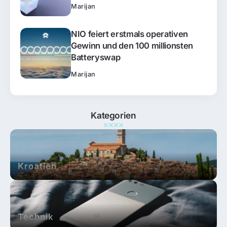
Marijan
NIO feiert erstmals operativen
Gewinn und den 100 millionsten
Batteryswap
Marijan
Kategorien
Kroatien
Technik