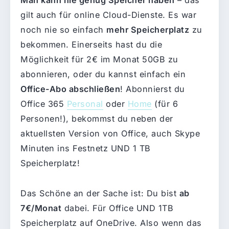
Man kann nie genug Speicher haben
– das
gilt auch für online Cloud-Dienste. Es war
noch nie so einfach
mehr Speicherplatz
zu
bekommen. Einerseits hast du die
Möglichkeit für 2€ im Monat 50GB zu
abonnieren, oder du kannst einfach ein
Office-Abo abschließen
! Abonnierst du
Office 365
Personal
oder
Home
(für 6
Personen!), bekommst du neben der
aktuellsten Version von Office, auch Skype
Minuten ins Festnetz UND 1 TB
Speicherplatz!
Das Schöne an der Sache ist: Du bist
ab
7€/Monat
dabei. Für Office UND 1TB
Speicherplatz auf OneDrive. Also wenn das