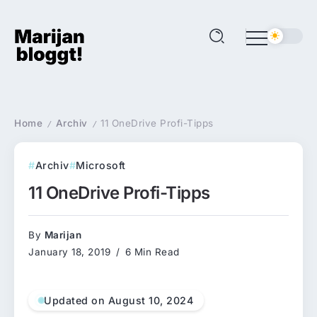
Home
Archiv
11 OneDrive Profi-Tipps
/
/
Archiv
Microsoft
11 OneDrive Profi-Tipps
By
Marijan
January 18, 2019
6 Min Read
Updated on August 10, 2024