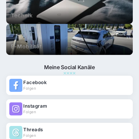
Technik
E-Mobilität
Meine Social Kanäle
Facebook
Folgen
Instagram
Folgen
Threads
Folgen