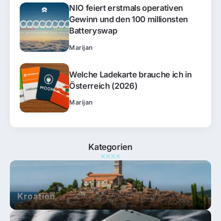
NIO feiert erstmals operativen
Gewinn und den 100 millionsten
Batteryswap
Marijan
Welche Ladekarte brauche ich in
Österreich (2026)
Marijan
Kategorien
Kroatien