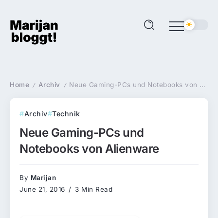
Home
Archiv
Neue Gaming-PCs und Notebooks von Alienware
/
/
Archiv
Technik
Neue Gaming-PCs und
Notebooks von Alienware
By
Marijan
June 21, 2016
3 Min Read