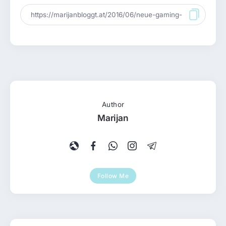
Author
Marijan
Follow Me