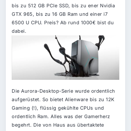
bis zu 512 GB PCIe SSD, bis zu ener Nvidia
GTX 965, bis zu 16 GB Ram und einer i7
6500 U CPU. Preis? Ab rund 1000€ bist du
dabei.
Die Aurora-Desktop-Serie wurde ordentlich
aufgerüstet. So bietet Alienware bis zu 12K
Gaming (!), flüssig gekühlte CPUs und
ordentlich Ram. Alles was der Gamerherz
begehrt. Die von Haus aus übertaktete