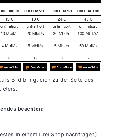
ufs Bild bringt dich zu der Seite des
ieters.
gendes beachten:
sten in einem Drei Shop nachfragen)