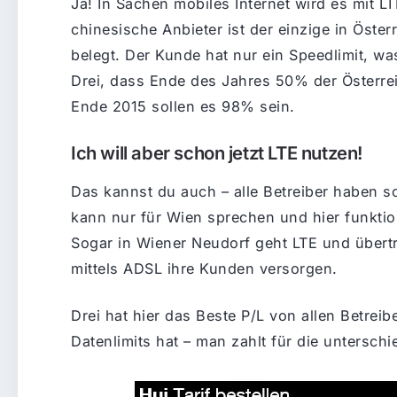
Ja! In Sachen mobiles Internet wird es mit L
chinesische Anbieter ist der einzige in Österr
belegt. Der Kunde hat nur ein Speedlimit, wa
Drei, dass Ende des Jahres 50% der Österr
Ende 2015 sollen es 98% sein.
Ich will aber schon jetzt LTE nutzen!
Das kannst du auch – alle Betreiber haben s
kann nur für Wien sprechen und hier funktio
Sogar in Wiener Neudorf geht LTE und übertri
mittels ADSL ihre Kunden versorgen.
Drei hat hier das Beste P/L von allen Betreib
Datenlimits hat – man zahlt für die untersch