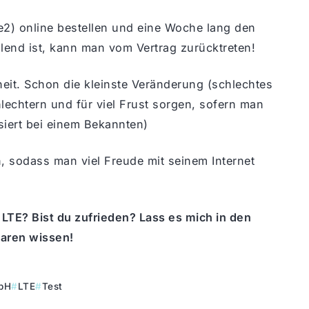
e2) online bestellen und eine Woche lang den
ellend ist, kann man vom Vertrag zurücktreten!
eit. Schon die kleinste Veränderung (schlechtes
echtern und für viel Frust sorgen, sofern man
siert bei einem Bekannten)
, sodass man viel Freude mit seinem Internet
 LTE? Bist du zufrieden? Lass es mich in den
ren wissen!
mbH
LTE
Test