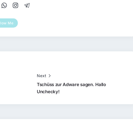
llow Me
Next
Tschüss zur Adware sagen. Hallo
Unchecky!