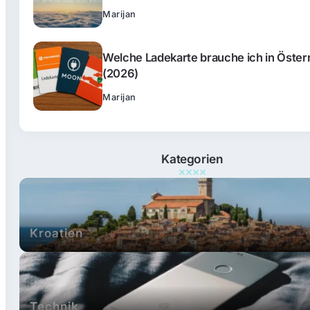
Marijan
Welche Ladekarte brauche ich in Öster
(2026)
Marijan
Kategorien
Kroatien
Technik