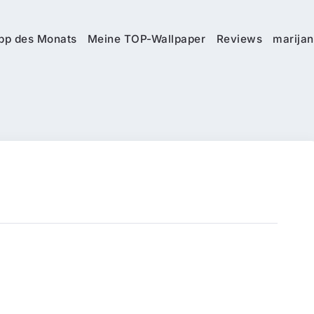
pp des Monats
Meine TOP-Wallpaper
Reviews
marijan