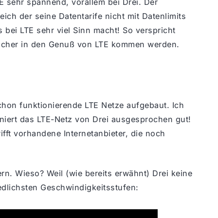
TE sehr spannend, vorallem bei Drei. Der
eich der seine Datentarife nicht mit Datenlimits
s bei LTE sehr viel Sinn macht! So verspricht
eicher in den Genuß von LTE kommen werden.
chon funktionierende LTE Netze aufgebaut. Ich
niert das LTE-Netz von Drei ausgesprochen gut!
fft vorhandene Internetanbieter, die noch
ern. Wieso? Weil (wie bereits erwähnt) Drei keine
iedlichsten Geschwindigkeitsstufen: