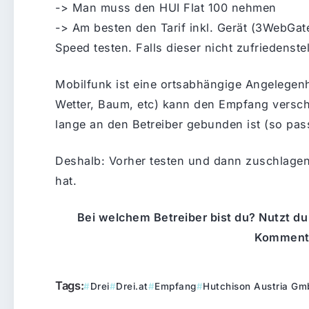
-> Man muss den HUI Flat 100 nehmen
-> Am besten den Tarif inkl. Gerät (3WebGat
Speed testen. Falls dieser nicht zufriedenst
Mobilfunk ist eine ortsabhängige Angelegenh
Wetter, Baum, etc) kann den Empfang verschl
lange an den Betreiber gebunden ist (so pas
Deshalb: Vorher testen und dann zuschlagen
hat.
Bei welchem Betreiber bist du? Nutzt du
Kommenta
Tags:
Drei
Drei.at
Empfang
Hutchison Austria G