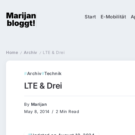
Start
E-Mobilität
A
Home
Archiv
LTE & Drei
/
/
Archiv
Technik
LTE & Drei
By
Marijan
May 8, 2014
2 Min Read