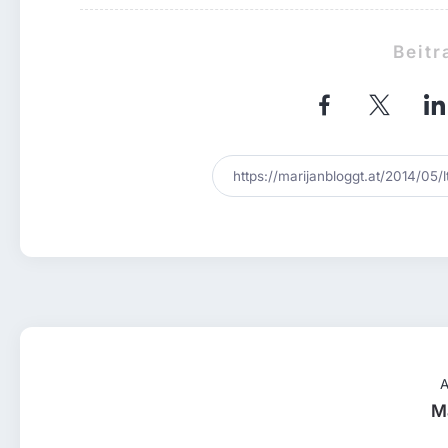
Beitr
A
M