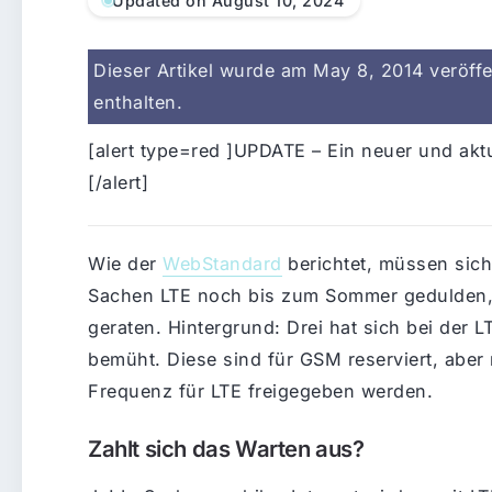
Updated on August 10, 2024
Dieser Artikel wurde am May 8, 2014 veröffen
enthalten.
[alert type=red ]UPDATE – Ein neuer und akt
[/alert]
Wie der
WebStandard
berichtet, müssen sich
Sachen LTE noch bis zum Sommer gedulden, 
geraten. Hintergrund: Drei hat sich bei der
bemüht. Diese sind für GSM reserviert, aber
Frequenz für LTE freigegeben werden.
Zahlt sich das Warten aus?