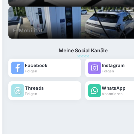
E-Mobilität
Meine Social Kanäle
Facebook
Instagram
Folgen
Folgen
Threads
WhatsApp
Folgen
Abonnieren