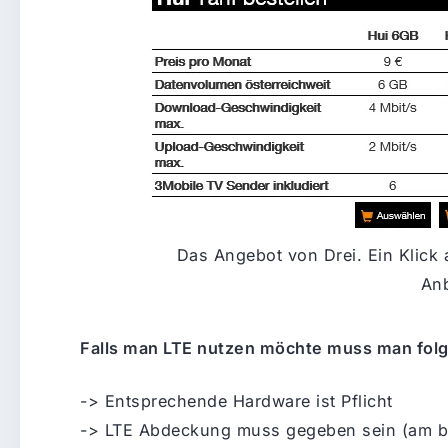
Das Angebot von Drei. Ein Klick a
Anb
Falls man LTE nutzen möchte muss man fol
-> Entsprechende Hardware ist Pflicht
-> LTE Abdeckung muss gegeben sein (am be