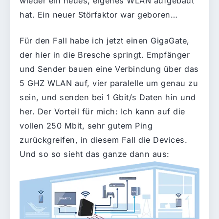
wieder ein neues, eigenes WLAN aufgebaut
hat. Ein neuer Störfaktor war geboren…
Für den Fall habe ich jetzt einen GigaGate,
der hier in die Bresche springt. Empfänger
und Sender bauen eine Verbindung über das
5 GHZ WLAN auf, vier paralelle um genau zu
sein, und senden bei 1 Gbit/s Daten hin und
her. Der Vorteil für mich: Ich kann auf die
vollen 250 Mbit, sehr gutem Ping
zurückgreifen, in diesem Fall die Devices.
Und so so sieht das ganze dann aus: