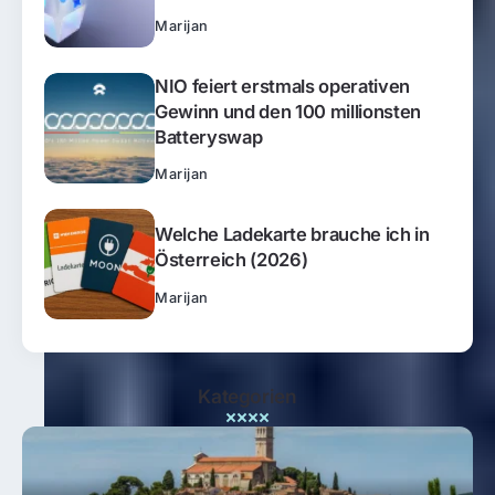
Marijan
NIO feiert erstmals operativen
Gewinn und den 100 millionsten
Batteryswap
Marijan
Welche Ladekarte brauche ich in
Österreich (2026)
Marijan
Kategorien