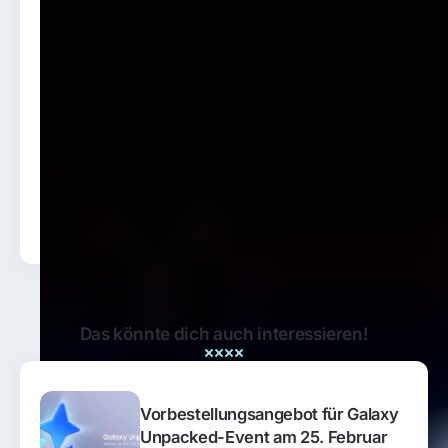
Save my name, email, and website in this
browser for the next time I comment.
Das könnte dich auch interessieren!
Vorbestellungsangebot für Galaxy
Unpacked-Event am 25. Februar