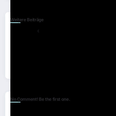
Weitere Beiträge
Previous
[SPONSORED VIDEO] HUAWEI P10:
#Perfect10
Next
OnePlus 3(t) Beta-Update bringt
Verbesserungen
No Comment! Be the first one.