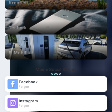
Kroatien
Technik
E-Mobilität
Meine Social Kanäle
Facebook
Folgen
Instagram
Folgen